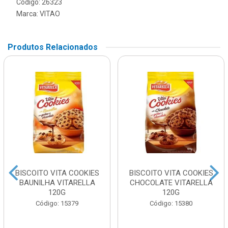
Código: 26323
Marca:
VITAO
Produtos Relacionados
BISCOITO VITA COOKIES
BISCOITO VITA COOKIES
BAUNILHA VITARELLA
CHOCOLATE VITARELLA
120G
120G
Código: 15379
Código: 15380