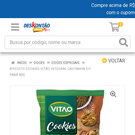
Compre acima de R$ 19
com o cupom
0
VOLTAR
INÍCIO
DOCES
DOCES ESPECIAIS
BISCOITO COOKIES VITÃO INTEGRAL CASTANHA DO
PARÁ 80G