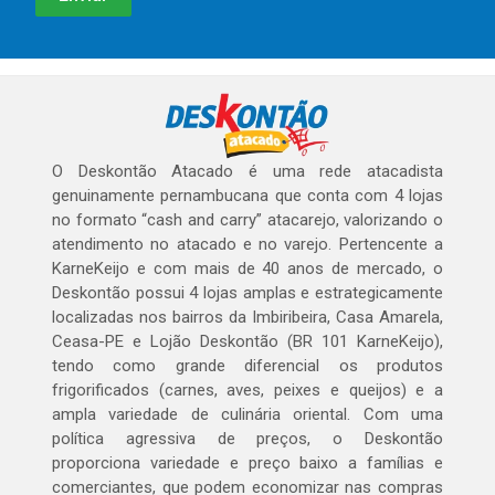
O Deskontão Atacado é uma rede atacadista
genuinamente pernambucana que conta com 4 lojas
no formato “cash and carry” atacarejo, valorizando o
atendimento no atacado e no varejo. Pertencente a
KarneKeijo e com mais de 40 anos de mercado, o
Deskontão possui 4 lojas amplas e estrategicamente
localizadas nos bairros da Imbiribeira, Casa Amarela,
Ceasa-PE e Lojão Deskontão (BR 101 KarneKeijo),
tendo como grande diferencial os produtos
frigorificados (carnes, aves, peixes e queijos) e a
ampla variedade de culinária oriental. Com uma
política agressiva de preços, o Deskontão
proporciona variedade e preço baixo a famílias e
comerciantes, que podem economizar nas compras