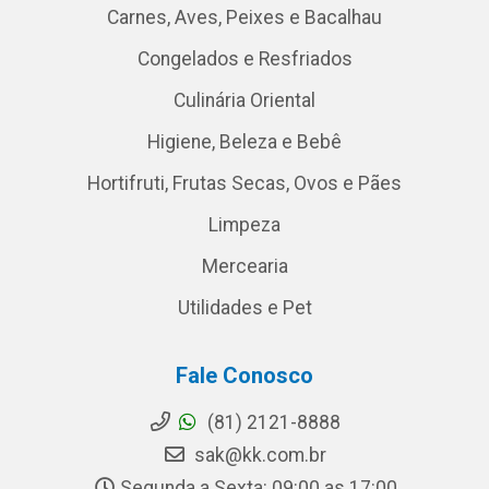
Carnes, Aves, Peixes e Bacalhau
Congelados e Resfriados
Culinária Oriental
Higiene, Beleza e Bebê
Hortifruti, Frutas Secas, Ovos e Pães
Limpeza
Mercearia
Utilidades e Pet
Fale Conosco
(81) 2121-8888
sak@kk.com.br
Segunda a Sexta: 09:00 as 17:00