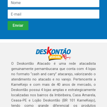
O Deskontão Atacado é uma rede atacadista
genuinamente pernambucana que conta com 4 lojas
no formato “cash and carry” atacarejo, valorizando o
atendimento no atacado e no varejo. Pertencente a
KarneKeijo e com mais de 40 anos de mercado, o
Deskontão possui 4 lojas amplas e estrategicamente
localizadas nos bairros da Imbiribeira, Casa Amarela,
Ceasa-PE e Lojão Deskontão (BR 101 KarneKeijo),
tendo como grande diferencial os produtos