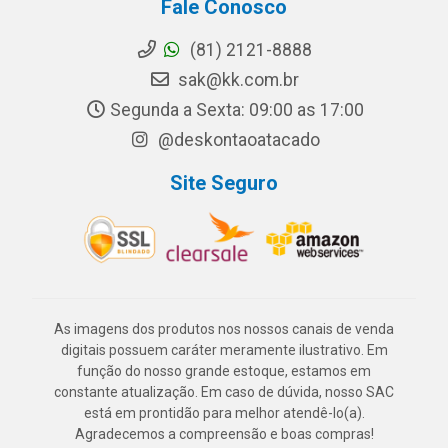
Fale Conosco
(81) 2121-8888
sak@kk.com.br
Segunda a Sexta: 09:00 as 17:00
@deskontaoatacado
Site Seguro
As imagens dos produtos nos nossos canais de venda
digitais possuem caráter meramente ilustrativo. Em
função do nosso grande estoque, estamos em
constante atualização. Em caso de dúvida, nosso SAC
está em prontidão para melhor atendê-lo(a).
Agradecemos a compreensão e boas compras!