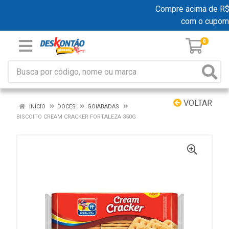
Compre acima de R$ 19
com o cupom
0
VOLTAR
INÍCIO
DOCES
GOIABADAS
BISCOITO CREAM CRACKER FORTALEZA 350G