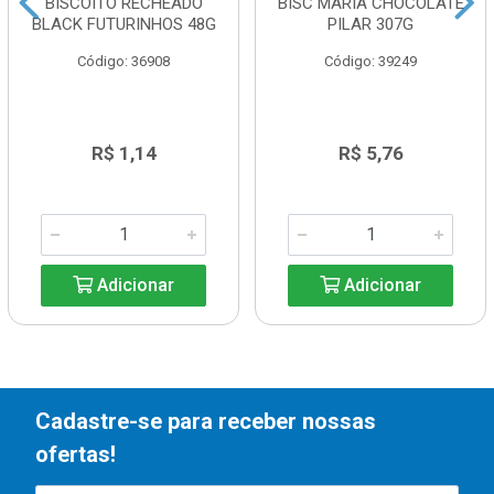
BISCOITO RECHEADO
BISC MARIA CHOCOLATE
BLACK FUTURINHOS 48G
PILAR 307G
Código: 36908
Código: 39249
R$ 1,14
R$ 5,76
Adicionar
Adicionar
Cadastre-se para receber nossas
ofertas!