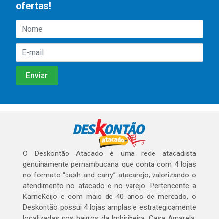
ofertas!
O Deskontão Atacado é uma rede atacadista
genuinamente pernambucana que conta com 4 lojas
no formato “cash and carry” atacarejo, valorizando o
atendimento no atacado e no varejo. Pertencente a
KarneKeijo e com mais de 40 anos de mercado, o
Deskontão possui 4 lojas amplas e estrategicamente
localizadas nos bairros da Imbiribeira, Casa Amarela,