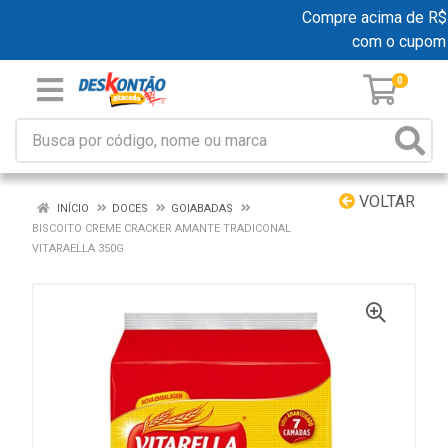
Compre acima de R$ 19
com o cupom
0
VOLTAR
INÍCIO
DOCES
GOIABADAS
BISCOITO CREME CRACKER AMANTE TRADICONAL
VITARAELLA 350G