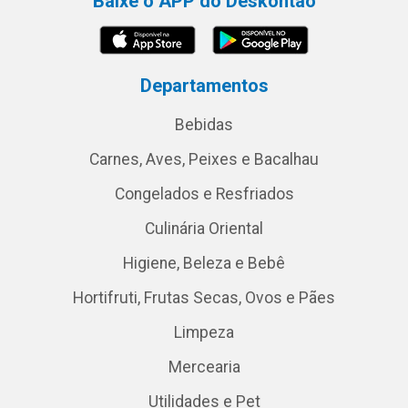
Baixe o APP do Deskontão
Departamentos
Bebidas
Carnes, Aves, Peixes e Bacalhau
Congelados e Resfriados
Culinária Oriental
Higiene, Beleza e Bebê
Hortifruti, Frutas Secas, Ovos e Pães
Limpeza
Mercearia
Utilidades e Pet