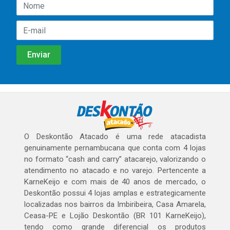
O Deskontão Atacado é uma rede atacadista
genuinamente pernambucana que conta com 4 lojas
no formato “cash and carry” atacarejo, valorizando o
atendimento no atacado e no varejo. Pertencente a
KarneKeijo e com mais de 40 anos de mercado, o
Deskontão possui 4 lojas amplas e estrategicamente
localizadas nos bairros da Imbiribeira, Casa Amarela,
Ceasa-PE e Lojão Deskontão (BR 101 KarneKeijo),
tendo como grande diferencial os produtos