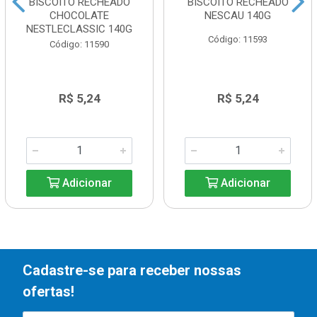
BISCOITO RECHEADO
BISCOITO RECHEADO
CHOCOLATE
NESCAU 140G
NESTLECLASSIC 140G
Código: 11593
Código: 11590
R$ 5,24
R$ 5,24
Adicionar
Adicionar
Cadastre-se para receber nossas
ofertas!