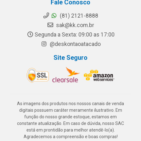
Fale Conosco
(81) 2121-8888
sak@kk.com.br
Segunda a Sexta: 09:00 as 17:00
@deskontaoatacado
Site Seguro
As imagens dos produtos nos nossos canais de venda
digitais possuem caráter meramente ilustrativo. Em
função do nosso grande estoque, estamos em
constante atualização. Em caso de dúvida, nosso SAC
está em prontidão para melhor atendê-lo(a).
Agradecemos a compreensão e boas compras!