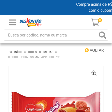
Compre acima de R$ 1
com o cupom
0
VOLTAR
INÍCIO
DOCES
CALDAS
BISCOITO GOIABISSIMA CAPRICCHE 75G