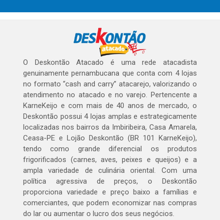
O Deskontão Atacado é uma rede atacadista
genuinamente pernambucana que conta com 4 lojas
no formato “cash and carry” atacarejo, valorizando o
atendimento no atacado e no varejo. Pertencente a
KarneKeijo e com mais de 40 anos de mercado, o
Deskontão possui 4 lojas amplas e estrategicamente
localizadas nos bairros da Imbiribeira, Casa Amarela,
Ceasa-PE e Lojão Deskontão (BR 101 KarneKeijo),
tendo como grande diferencial os produtos
frigorificados (carnes, aves, peixes e queijos) e a
ampla variedade de culinária oriental. Com uma
política agressiva de preços, o Deskontão
proporciona variedade e preço baixo a famílias e
comerciantes, que podem economizar nas compras
do lar ou aumentar o lucro dos seus negócios.