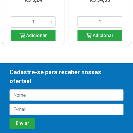
R$ 5,24
R$ 34,55
Adicionar
Adicionar
Cadastre-se para receber nossas
ofertas!