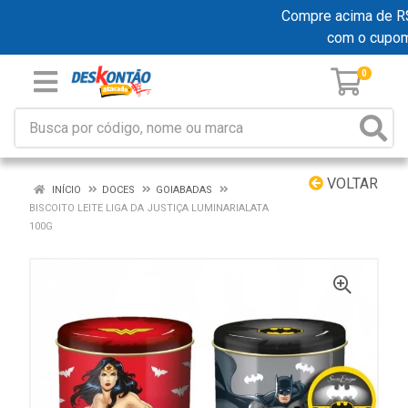
Compre acima de R$ 1
com o cupom
0
VOLTAR
INÍCIO
DOCES
GOIABADAS
BISCOITO LEITE LIGA DA JUSTIÇA LUMINARIALATA
100G