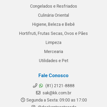
Congelados e Resfriados
Culinária Oriental
Higiene, Beleza e Bebê
Hortifruti, Frutas Secas, Ovos e Pães
Limpeza
Mercearia
Utilidades e Pet
Fale Conosco
(81) 2121-8888
sak@kk.com.br
Segunda a Sexta: 09:00 as 17:00