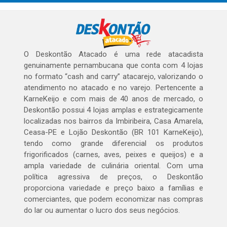
O Deskontão Atacado é uma rede atacadista
genuinamente pernambucana que conta com 4 lojas
no formato “cash and carry” atacarejo, valorizando o
atendimento no atacado e no varejo. Pertencente a
KarneKeijo e com mais de 40 anos de mercado, o
Deskontão possui 4 lojas amplas e estrategicamente
localizadas nos bairros da Imbiribeira, Casa Amarela,
Ceasa-PE e Lojão Deskontão (BR 101 KarneKeijo),
tendo como grande diferencial os produtos
frigorificados (carnes, aves, peixes e queijos) e a
ampla variedade de culinária oriental. Com uma
política agressiva de preços, o Deskontão
proporciona variedade e preço baixo a famílias e
comerciantes, que podem economizar nas compras
do lar ou aumentar o lucro dos seus negócios.