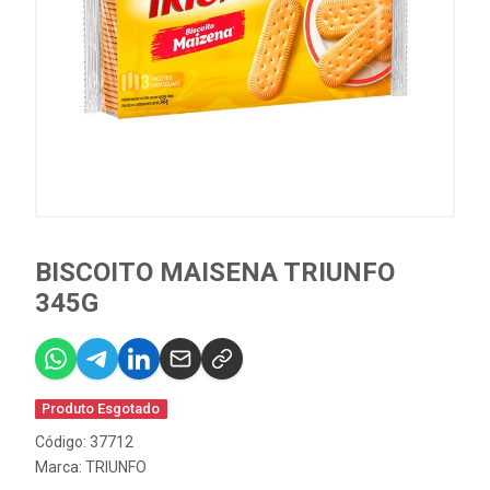
BISCOITO MAISENA TRIUNFO
345G
Produto Esgotado
Código: 37712
Marca:
TRIUNFO