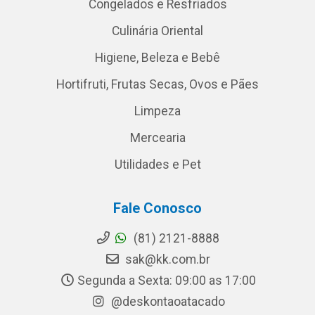
Congelados e Resfriados
Culinária Oriental
Higiene, Beleza e Bebê
Hortifruti, Frutas Secas, Ovos e Pães
Limpeza
Mercearia
Utilidades e Pet
Fale Conosco
(81) 2121-8888
sak@kk.com.br
Segunda a Sexta: 09:00 as 17:00
@deskontaoatacado