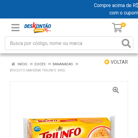
Compre acima de R$ 1
com o cupom
0
VOLTAR
INÍCIO
DOCES
BANANADAS
BISCOITO MAISENA TRIUNFO 345G