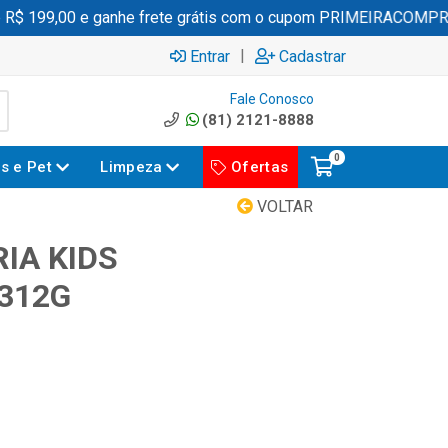
 199,00 e ganhe frete grátis com o cupom PRIMEIRACOMPRA
|
Entrar
Cadastrar
Fale Conosco
(81) 2121-8888
0
es e Pet
Limpeza
Ofertas
VOLTAR
IA KIDS
312G