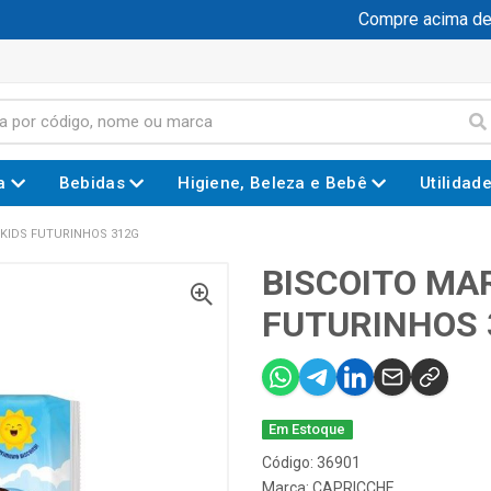
Compre acima de R$
a
Bebidas
Higiene, Beleza e Bebê
Utilidad
 KIDS FUTURINHOS 312G
BISCOITO MAR
FUTURINHOS 
Em Estoque
Código: 36901
Marca:
CAPRICCHE