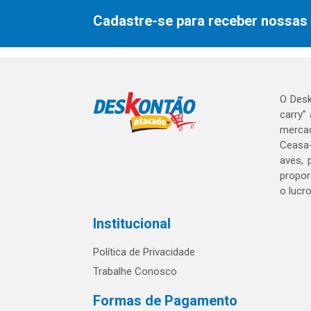
Cadastre-se para receber nossas 
O Desk
carry”
mercad
Ceasa-
aves, 
propor
o lucr
Institucional
Política de Privacidade
Trabalhe Conosco
Formas de Pagamento