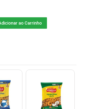
dicionar ao Carrinho