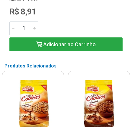
R$ 8,91
Adicionar ao Carrinho
Produtos Relacionados