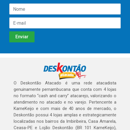
O Deskontão Atacado é uma rede atacadista
genuinamente pernambucana que conta com 4 lojas
no formato “cash and carry” atacarejo, valorizando o
atendimento no atacado e no varejo. Pertencente a
KarneKeijo e com mais de 40 anos de mercado, o
Deskontão possui 4 lojas amplas e estrategicamente
localizadas nos bairros da Imbiribeira, Casa Amarela,
Ceasa-PE e Lojão Deskontão (BR 101 KarneKeijo),