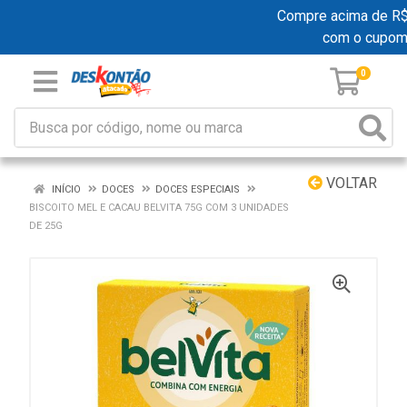
Compre acima de R$ 1
com o cupom
0
VOLTAR
INÍCIO
DOCES
DOCES ESPECIAIS
BISCOITO MEL E CACAU BELVITA 75G COM 3 UNIDADES
DE 25G