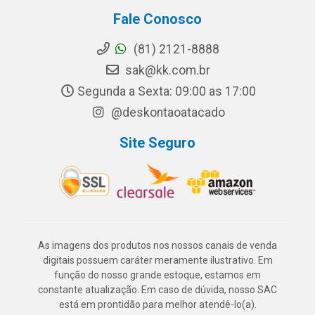
Fale Conosco
(81) 2121-8888
sak@kk.com.br
Segunda a Sexta: 09:00 as 17:00
@deskontaoatacado
Site Seguro
As imagens dos produtos nos nossos canais de venda
digitais possuem caráter meramente ilustrativo. Em
função do nosso grande estoque, estamos em
constante atualização. Em caso de dúvida, nosso SAC
está em prontidão para melhor atendê-lo(a).