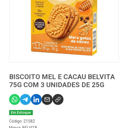
BISCOITO MEL E CACAU BELVITA
75G COM 3 UNIDADES DE 25G
Em Estoque
Código: 21582
Marca:
BELVITA