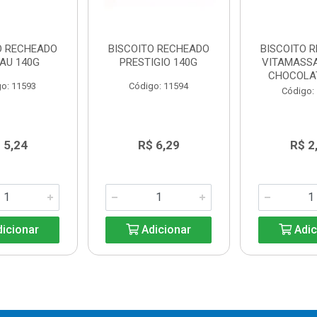
O RECHEADO
BISCOITO RECHEADO
BISCOITO 
AU 140G
PRESTIGIO 140G
VITAMASS
CHOCOLA
o: 11593
Código: 11594
Código:
 5,24
R$ 6,29
R$ 2
icionar
Adicionar
Adic