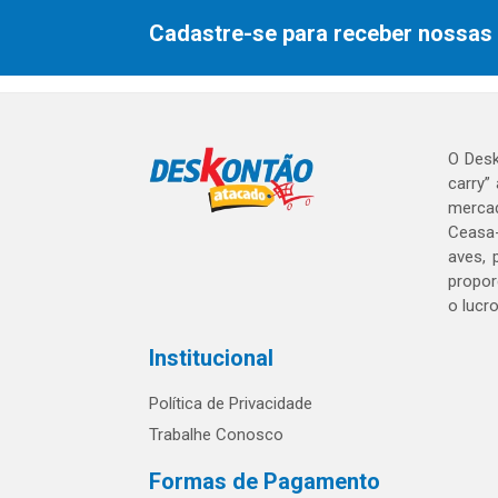
Cadastre-se para receber nossas 
O Desk
carry”
mercad
Ceasa-
aves, 
propor
o lucr
Institucional
Política de Privacidade
Trabalhe Conosco
Formas de Pagamento