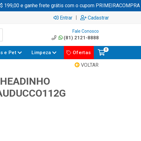
199,00 e ganhe frete grátis com o cupom PRIMEIRACOMPRA
|
Entrar
Cadastrar
Fale Conosco
(81) 2121-8888
0
es e Pet
Limpeza
Ofertas
VOLTAR
CHEADINHO
AUDUCCO112G