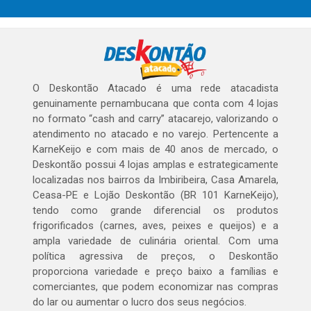
O Deskontão Atacado é uma rede atacadista
genuinamente pernambucana que conta com 4 lojas
no formato “cash and carry” atacarejo, valorizando o
atendimento no atacado e no varejo. Pertencente a
KarneKeijo e com mais de 40 anos de mercado, o
Deskontão possui 4 lojas amplas e estrategicamente
localizadas nos bairros da Imbiribeira, Casa Amarela,
Ceasa-PE e Lojão Deskontão (BR 101 KarneKeijo),
tendo como grande diferencial os produtos
frigorificados (carnes, aves, peixes e queijos) e a
ampla variedade de culinária oriental. Com uma
política agressiva de preços, o Deskontão
proporciona variedade e preço baixo a famílias e
comerciantes, que podem economizar nas compras
do lar ou aumentar o lucro dos seus negócios.