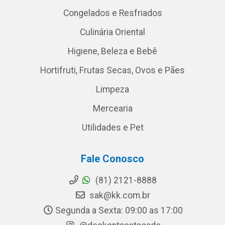
Congelados e Resfriados
Culinária Oriental
Higiene, Beleza e Bebê
Hortifruti, Frutas Secas, Ovos e Pães
Limpeza
Mercearia
Utilidades e Pet
Fale Conosco
(81) 2121-8888
sak@kk.com.br
Segunda a Sexta: 09:00 as 17:00