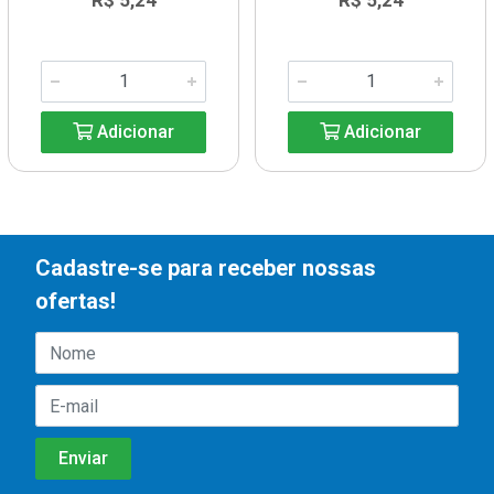
R$ 5,24
R$ 5,24
Adicionar
Adicionar
Cadastre-se para receber nossas
ofertas!