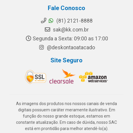
Fale Conosco
(81) 2121-8888
sak@kk.com.br
Segunda a Sexta: 09:00 as 17:00
@deskontaoatacado
Site Seguro
As imagens dos produtos nos nossos canais de venda
digitais possuem caráter meramente ilustrativo. Em
função do nosso grande estoque, estamos em
constante atualização. Em caso de dúvida, nosso SAC
está em prontidão para melhor atendê-lo(a).