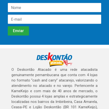
O Deskontão Atacado é uma rede atacadista
genuinamente pernambucana que conta com 4 lojas
no formato “cash and carry” atacarejo, valorizando o
atendimento no atacado e no varejo. Pertencente a
KarneKeijo e com mais de 40 anos de mercado, o
Deskontão possui 4 lojas amplas e estrategicamente
localizadas nos bairros da Imbiribeira, Casa Amarela,
Ceasa-PE e Lojão Deskontão (BR 101 KarneKeijo),