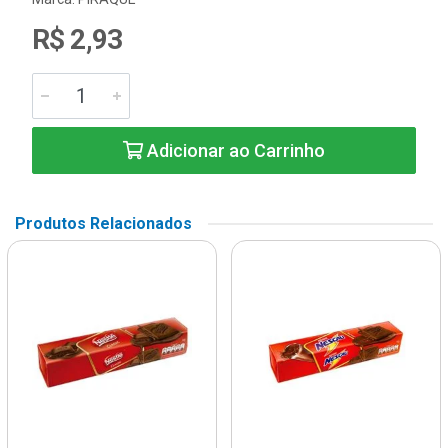
R$ 2,93
Adicionar ao Carrinho
Produtos Relacionados