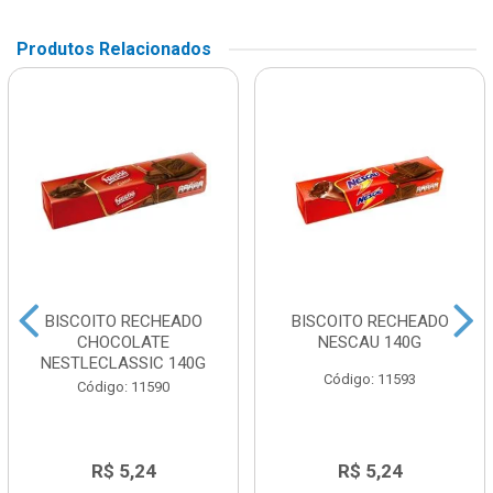
Produtos Relacionados
BISCOITO RECHEADO
BISCOITO RECHEADO
CHOCOLATE
NESCAU 140G
NESTLECLASSIC 140G
Código: 11593
Código: 11590
R$ 5,24
R$ 5,24