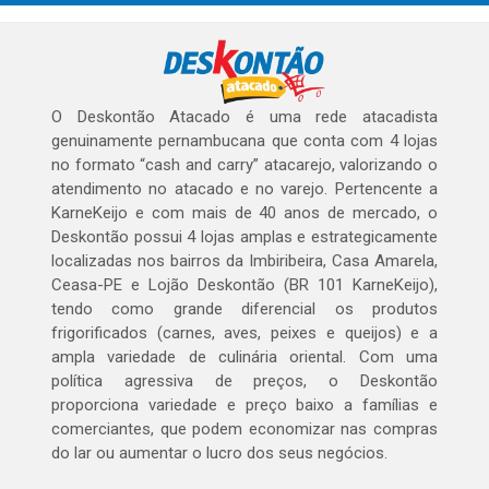
O Deskontão Atacado é uma rede atacadista
genuinamente pernambucana que conta com 4 lojas
no formato “cash and carry” atacarejo, valorizando o
atendimento no atacado e no varejo. Pertencente a
KarneKeijo e com mais de 40 anos de mercado, o
Deskontão possui 4 lojas amplas e estrategicamente
localizadas nos bairros da Imbiribeira, Casa Amarela,
Ceasa-PE e Lojão Deskontão (BR 101 KarneKeijo),
tendo como grande diferencial os produtos
frigorificados (carnes, aves, peixes e queijos) e a
ampla variedade de culinária oriental. Com uma
política agressiva de preços, o Deskontão
proporciona variedade e preço baixo a famílias e
comerciantes, que podem economizar nas compras
do lar ou aumentar o lucro dos seus negócios.