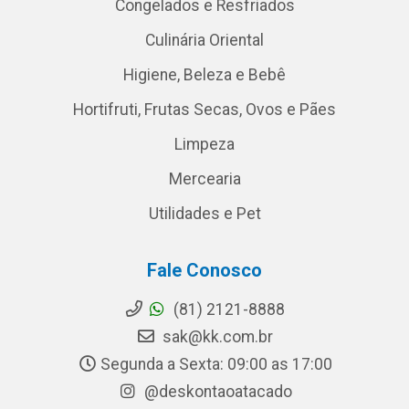
Congelados e Resfriados
Culinária Oriental
Higiene, Beleza e Bebê
Hortifruti, Frutas Secas, Ovos e Pães
Limpeza
Mercearia
Utilidades e Pet
Fale Conosco
(81) 2121-8888
sak@kk.com.br
Segunda a Sexta: 09:00 as 17:00
@deskontaoatacado