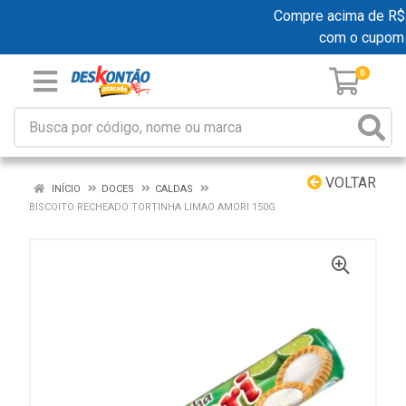
Compre acima de R$ 19
com o cupom
0
VOLTAR
INÍCIO
DOCES
CALDAS
BISCOITO RECHEADO TORTINHA LIMAO AMORI 150G