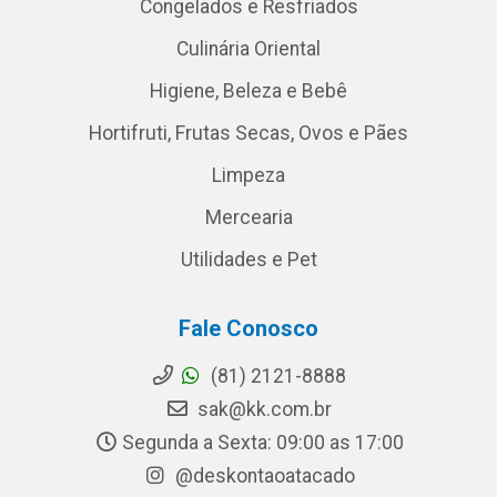
Congelados e Resfriados
Culinária Oriental
Higiene, Beleza e Bebê
Hortifruti, Frutas Secas, Ovos e Pães
Limpeza
Mercearia
Utilidades e Pet
Fale Conosco
(81) 2121-8888
sak@kk.com.br
Segunda a Sexta: 09:00 as 17:00
@deskontaoatacado