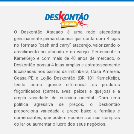
O Deskontão Atacado é uma rede atacadista
genuinamente pernambucana que conta com 4 lojas
no formato “cash and carry” atacarejo, valorizando o
atendimento no atacado e no varejo. Pertencente a
KarneKeijo e com mais de 40 anos de mercado, o
Deskontão possui 4 lojas amplas e estrategicamente
localizadas nos bairros da Imbiribeira, Casa Amarela,
Ceasa-PE e Lojão Deskontão (BR 101 KarneKeijo),
tendo como grande diferencial os produtos
frigorificados (carnes, aves, peixes e queijos) e a
ampla variedade de culinária oriental. Com uma
política agressiva de preços, o Deskontão
proporciona variedade e preço baixo a famílias e
comerciantes, que podem economizar nas compras
do lar ou aumentar o lucro dos seus negócios.