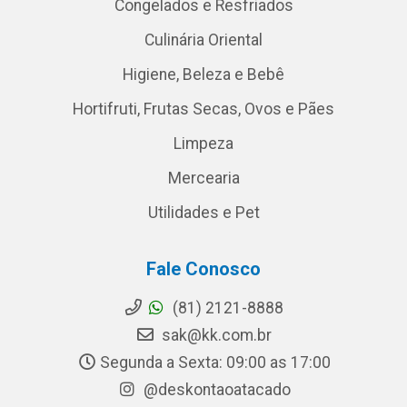
Congelados e Resfriados
Culinária Oriental
Higiene, Beleza e Bebê
Hortifruti, Frutas Secas, Ovos e Pães
Limpeza
Mercearia
Utilidades e Pet
Fale Conosco
(81) 2121-8888
sak@kk.com.br
Segunda a Sexta: 09:00 as 17:00
@deskontaoatacado