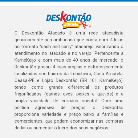
O Deskontão Atacado é uma rede atacadista
genuinamente pernambucana que conta com 4 lojas
no formato “cash and carry” atacarejo, valorizando o
atendimento no atacado e no varejo. Pertencente a
KarneKeijo e com mais de 40 anos de mercado, o
Deskontão possui 4 lojas amplas e estrategicamente
localizadas nos bairros da Imbiribeira, Casa Amarela,
Ceasa-PE e Lojão Deskontão (BR 101 KarneKeijo),
tendo como grande diferencial os produtos
frigorificados (carnes, aves, peixes e queijos) e a
ampla variedade de culinária oriental. Com uma
política agressiva de preços, o Deskontão
proporciona variedade e preço baixo a famílias e
comerciantes, que podem economizar nas compras
do lar ou aumentar o lucro dos seus negócios.