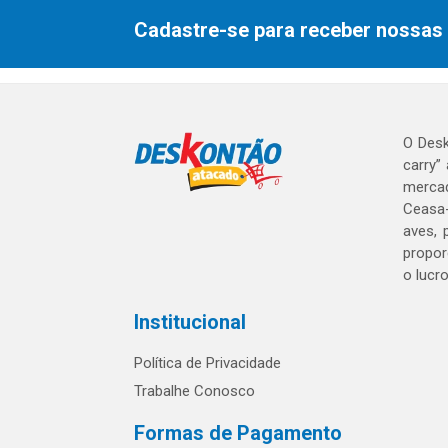
Cadastre-se para receber nossas 
O Desk
carry”
mercad
Ceasa-
aves, 
propor
o lucr
Institucional
Política de Privacidade
Trabalhe Conosco
Formas de Pagamento