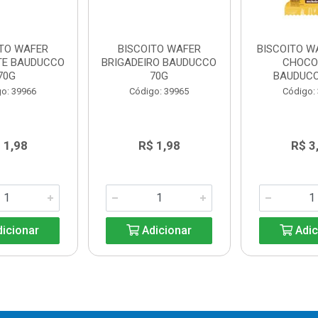
ITO WAFER
BISCOITO WAFER
BISCOITO W
TE BAUDUCCO
BRIGADEIRO BAUDUCCO
CHOCO
70G
70G
BAUDUC
o: 39966
Código: 39965
Código:
 1,98
R$ 1,98
R$ 3
icionar
Adicionar
Adic