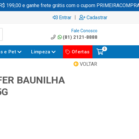
199,00 e ganhe frete grátis com o cupom PRIMEIRACOMPRA
|
Entrar
Cadastrar
Fale Conosco
(81) 2121-8888
0
es e Pet
Limpeza
Ofertas
VOLTAR
FER BAUNILHA
5G