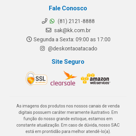
Fale Conosco
(81) 2121-8888
sak@kk.com.br
Segunda a Sexta: 09:00 as 17:00
@deskontaoatacado
Site Seguro
As imagens dos produtos nos nossos canais de venda
digitais possuem caráter meramente ilustrativo. Em
função do nosso grande estoque, estamos em
constante atualização. Em caso de dúvida, nosso SAC
está em prontidão para melhor atendê-lo(a).