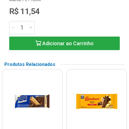
R$ 11,54
Adicionar ao Carrinho
Produtos Relacionados