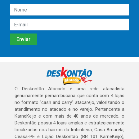
O Deskontão Atacado é uma rede atacadista
genuinamente pernambucana que conta com 4 lojas
no formato “cash and carry” atacarejo, valorizando o
atendimento no atacado e no varejo. Pertencente a
KarneKeijo e com mais de 40 anos de mercado, o
Deskontão possui 4 lojas amplas e estrategicamente
localizadas nos bairros da Imbiribeira, Casa Amarela,
Ceasa-PE e Lojão Deskontão (BR 101 KarneKeijo),