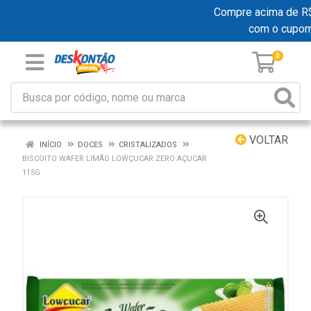
Compre acima de R$ 1
com o cupom
0
VOLTAR
INÍCIO
DOCES
CRISTALIZADOS
BISCOITO WAFER LIMÃO LOWÇUCAR ZERO AÇUCAR
115G