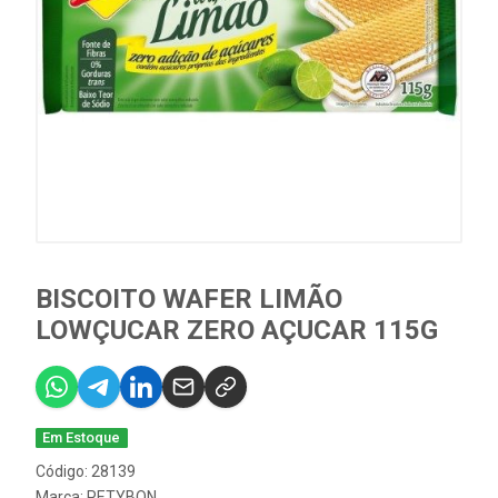
BISCOITO WAFER LIMÃO
LOWÇUCAR ZERO AÇUCAR 115G
Em Estoque
Código: 28139
Marca:
PETYBON