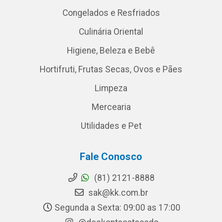
Congelados e Resfriados
Culinária Oriental
Higiene, Beleza e Bebê
Hortifruti, Frutas Secas, Ovos e Pães
Limpeza
Mercearia
Utilidades e Pet
Fale Conosco
(81) 2121-8888
sak@kk.com.br
Segunda a Sexta: 09:00 as 17:00