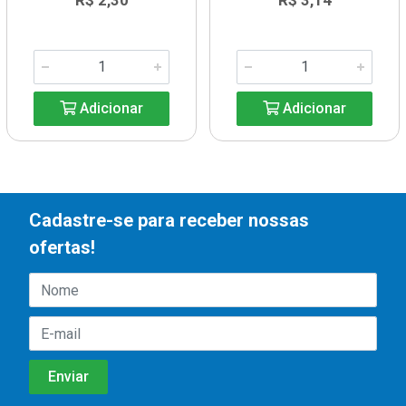
R$ 2,30
R$ 3,14
Adicionar
Adicionar
Cadastre-se para receber nossas
ofertas!