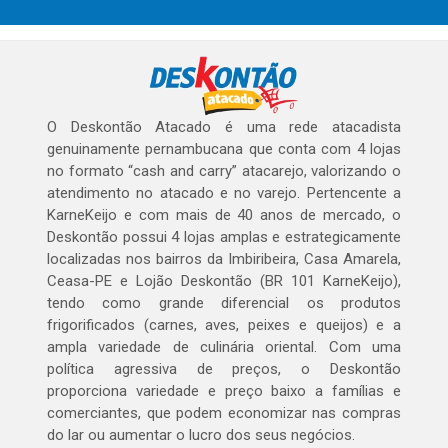
O Deskontão Atacado é uma rede atacadista
genuinamente pernambucana que conta com 4 lojas
no formato “cash and carry” atacarejo, valorizando o
atendimento no atacado e no varejo. Pertencente a
KarneKeijo e com mais de 40 anos de mercado, o
Deskontão possui 4 lojas amplas e estrategicamente
localizadas nos bairros da Imbiribeira, Casa Amarela,
Ceasa-PE e Lojão Deskontão (BR 101 KarneKeijo),
tendo como grande diferencial os produtos
frigorificados (carnes, aves, peixes e queijos) e a
ampla variedade de culinária oriental. Com uma
política agressiva de preços, o Deskontão
proporciona variedade e preço baixo a famílias e
comerciantes, que podem economizar nas compras
do lar ou aumentar o lucro dos seus negócios.