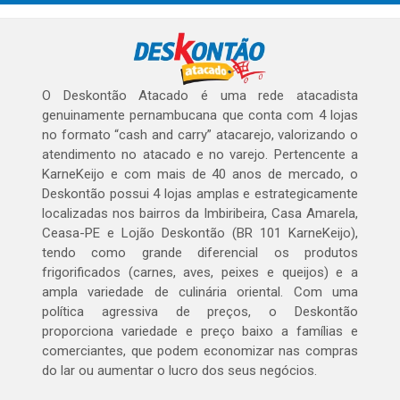
O Deskontão Atacado é uma rede atacadista
genuinamente pernambucana que conta com 4 lojas
no formato “cash and carry” atacarejo, valorizando o
atendimento no atacado e no varejo. Pertencente a
KarneKeijo e com mais de 40 anos de mercado, o
Deskontão possui 4 lojas amplas e estrategicamente
localizadas nos bairros da Imbiribeira, Casa Amarela,
Ceasa-PE e Lojão Deskontão (BR 101 KarneKeijo),
tendo como grande diferencial os produtos
frigorificados (carnes, aves, peixes e queijos) e a
ampla variedade de culinária oriental. Com uma
política agressiva de preços, o Deskontão
proporciona variedade e preço baixo a famílias e
comerciantes, que podem economizar nas compras
do lar ou aumentar o lucro dos seus negócios.