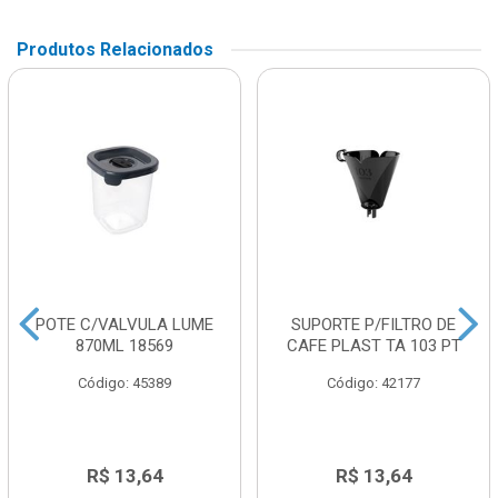
Produtos Relacionados
POTE C/VALVULA LUME
SUPORTE P/FILTRO DE
870ML 18569
CAFE PLAST TA 103 PT
Código: 45389
Código: 42177
R$ 13,64
R$ 13,64