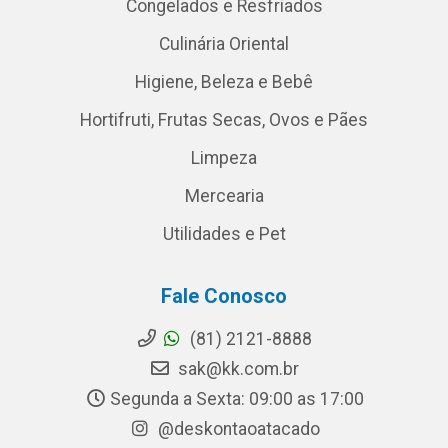
Congelados e Resfriados
Culinária Oriental
Higiene, Beleza e Bebê
Hortifruti, Frutas Secas, Ovos e Pães
Limpeza
Mercearia
Utilidades e Pet
Fale Conosco
(81) 2121-8888
sak@kk.com.br
Segunda a Sexta: 09:00 as 17:00
@deskontaoatacado