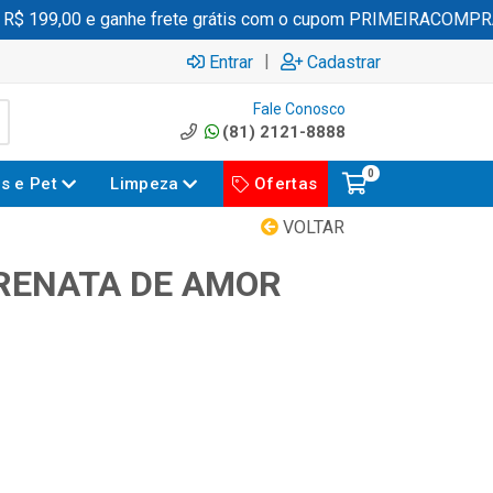
 199,00 e ganhe frete grátis com o cupom PRIMEIRACOMPRA
|
Entrar
Cadastrar
Fale Conosco
(81) 2121-8888
0
es e Pet
Limpeza
Ofertas
VOLTAR
RENATA DE AMOR