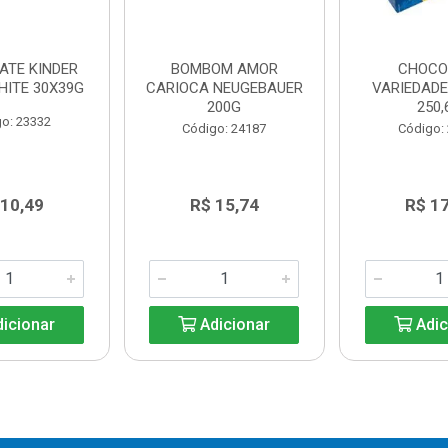
ATE KINDER
BOMBOM AMOR
CHOCO
HITE 30X39G
CARIOCA NEUGEBAUER
VARIEDAD
200G
250,
o: 23332
Código: 24187
Código:
 10,49
R$ 15,74
R$ 1
icionar
Adicionar
Adic