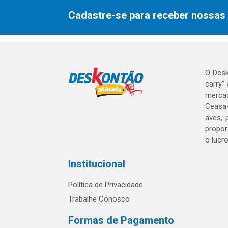
Cadastre-se para receber nossas 
O Desk
carry”
mercad
Ceasa-
aves, 
propor
o lucr
Institucional
Política de Privacidade
Trabalhe Conosco
Formas de Pagamento