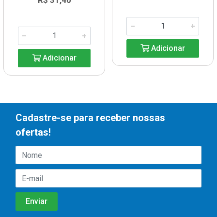
R$ 31,40
Adicionar
Adicionar
Cadastre-se para receber nossas
ofertas!