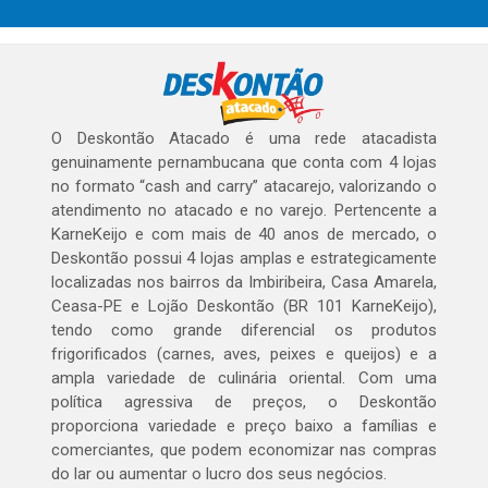
O Deskontão Atacado é uma rede atacadista
genuinamente pernambucana que conta com 4 lojas
no formato “cash and carry” atacarejo, valorizando o
atendimento no atacado e no varejo. Pertencente a
KarneKeijo e com mais de 40 anos de mercado, o
Deskontão possui 4 lojas amplas e estrategicamente
localizadas nos bairros da Imbiribeira, Casa Amarela,
Ceasa-PE e Lojão Deskontão (BR 101 KarneKeijo),
tendo como grande diferencial os produtos
frigorificados (carnes, aves, peixes e queijos) e a
ampla variedade de culinária oriental. Com uma
política agressiva de preços, o Deskontão
proporciona variedade e preço baixo a famílias e
comerciantes, que podem economizar nas compras
do lar ou aumentar o lucro dos seus negócios.