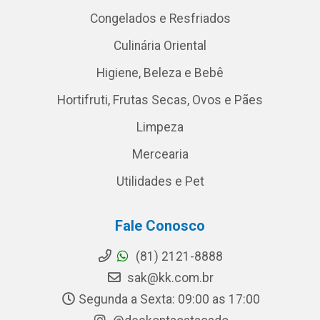
Congelados e Resfriados
Culinária Oriental
Higiene, Beleza e Bebê
Hortifruti, Frutas Secas, Ovos e Pães
Limpeza
Mercearia
Utilidades e Pet
Fale Conosco
(81) 2121-8888
sak@kk.com.br
Segunda a Sexta: 09:00 as 17:00