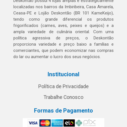
Deskontão possui 4 lojas amplas e estrategicamente
localizadas nos bairros da Imbiribeira, Casa Amarela,
Ceasa-PE e Lojão Deskontão (BR 101 KarneKeijo),
tendo como grande diferencial os produtos
frigorificados (carnes, aves, peixes e queijos) e a
ampla variedade de culinária oriental. Com uma
política agressiva de preços, o Deskontão
proporciona variedade e preço baixo a famílias e
comerciantes, que podem economizar nas compras
do lar ou aumentar o lucro dos seus negócios.
Institucional
Política de Privacidade
Trabalhe Conosco
Formas de Pagamento