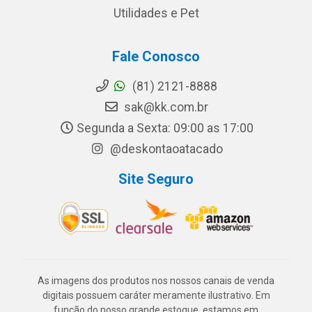
Utilidades e Pet
Fale Conosco
(81) 2121-8888
sak@kk.com.br
Segunda a Sexta: 09:00 as 17:00
@deskontaoatacado
Site Seguro
As imagens dos produtos nos nossos canais de venda
digitais possuem caráter meramente ilustrativo. Em
função do nosso grande estoque, estamos em