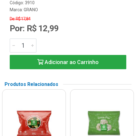
Código: 3910
Marca:
GRANO
De: R$ 17,84
Por: R$ 12,99
Adicionar ao Carrinho
Produtos Relacionados