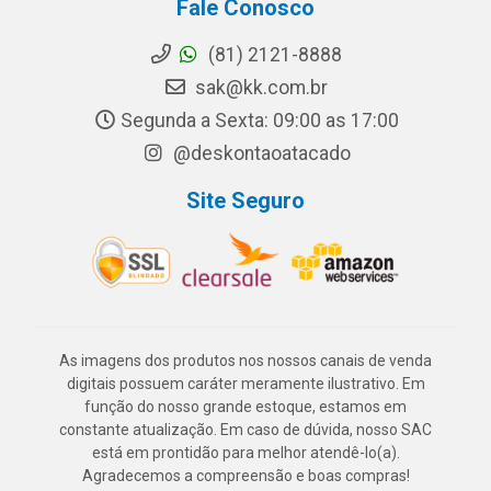
Fale Conosco
(81) 2121-8888
sak@kk.com.br
Segunda a Sexta: 09:00 as 17:00
@deskontaoatacado
Site Seguro
As imagens dos produtos nos nossos canais de venda
digitais possuem caráter meramente ilustrativo. Em
função do nosso grande estoque, estamos em
constante atualização. Em caso de dúvida, nosso SAC
está em prontidão para melhor atendê-lo(a).
Agradecemos a compreensão e boas compras!