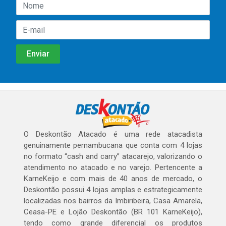
O Deskontão Atacado é uma rede atacadista
genuinamente pernambucana que conta com 4 lojas
no formato “cash and carry” atacarejo, valorizando o
atendimento no atacado e no varejo. Pertencente a
KarneKeijo e com mais de 40 anos de mercado, o
Deskontão possui 4 lojas amplas e estrategicamente
localizadas nos bairros da Imbiribeira, Casa Amarela,
Ceasa-PE e Lojão Deskontão (BR 101 KarneKeijo),
tendo como grande diferencial os produtos