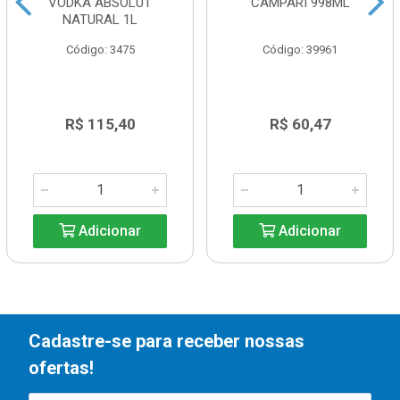
VODKA ABSOLUT
CAMPARI 998ML
NATURAL 1L
Código: 3475
Código: 39961
R$ 115,40
R$ 60,47
Adicionar
Adicionar
Cadastre-se para receber nossas
ofertas!