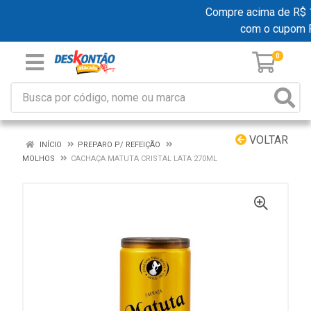
Compre acima de R$ 19
com o cupom
0
VOLTAR
INÍCIO
PREPARO P/ REFEIÇÃO
MOLHOS
CACHAÇA MATUTA CRISTAL LATA 270ML