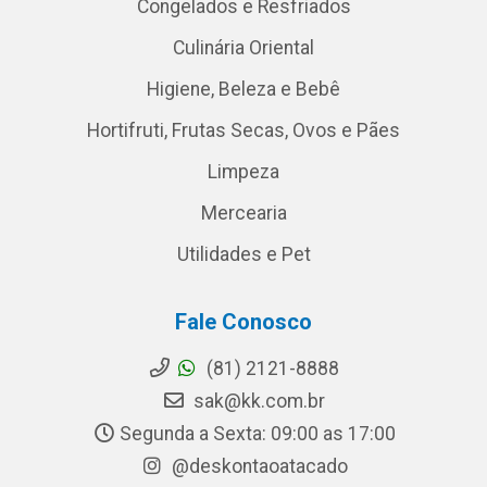
Congelados e Resfriados
Culinária Oriental
Higiene, Beleza e Bebê
Hortifruti, Frutas Secas, Ovos e Pães
Limpeza
Mercearia
Utilidades e Pet
Fale Conosco
(81) 2121-8888
sak@kk.com.br
Segunda a Sexta: 09:00 as 17:00
@deskontaoatacado