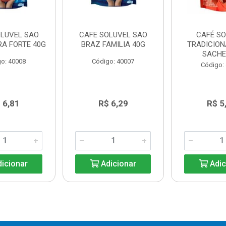
OLUVEL SAO
CAFE SOLUVEL SAO
CAFÉ S
RA FORTE 40G
BRAZ FAMILIA 40G
TRADICION
SACHE
o: 40008
Código: 40007
Código:
 6,81
R$ 6,29
R$ 5
icionar
Adicionar
Adic