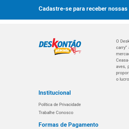
Cadastre-se para receber nossas 
O Desk
carry”
mercad
Ceasa-
aves, 
propor
o lucr
Institucional
Política de Privacidade
Trabalhe Conosco
Formas de Pagamento