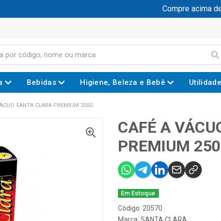
Compre acima de R$
a
Bebidas
Higiene, Beleza e Bebê
Utilidad
VÁCUO SANTA CLARA PREMIUM 250G
CAFÉ A VÁCU
PREMIUM 25
Em Estoque
Código: 20570
Marca:
SANTA CLARA