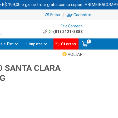
 199,00 e ganhe frete grátis com o cupom PRIMEIRACOMPRA
|
Entrar
Cadastrar
Fale Conosco
(81) 2121-8888
0
es e Pet
Limpeza
Ofertas
VOLTAR
O SANTA CLARA
0G