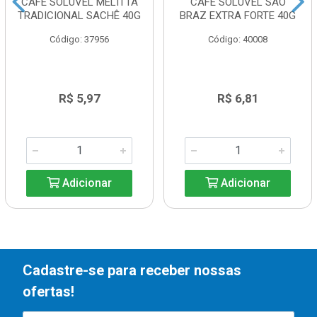
CAFÉ SOLÚVEL MELITTA
CAFE SOLUVEL SAO
TRADICIONAL SACHÊ 40G
BRAZ EXTRA FORTE 40G
Código: 37956
Código: 40008
R$ 5,97
R$ 6,81
Adicionar
Adicionar
Cadastre-se para receber nossas
ofertas!