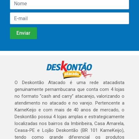
O Deskontão Atacado é uma rede atacadista
genuinamente pernambucana que conta com 4 lojas
no formato “cash and carry” atacarejo, valorizando o
atendimento no atacado e no varejo. Pertencente a
KarneKeijo e com mais de 40 anos de mercado, o
Deskontão possui 4 lojas amplas e estrategicamente
localizadas nos bairros da Imbiribeira, Casa Amarela,
Ceasa-PE e Lojão Deskontão (BR 101 KarneKeijo),
tendo como grande diferencial os produtos