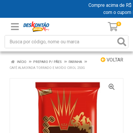
Compre acima de R$ 19
com o cupom 
0
VOLTAR
INÍCIO
PREPARO P/ PÃES
FARINHA
CAFÉ ALMOFADA TORRADO E MOÍDO CIROL 250G