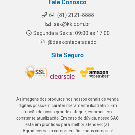
Fale Conosco
(81) 2121-8888
sak@kk.com.br
Segunda a Sexta: 09:00 as 17:00
@deskontaoatacado
Site Seguro
As imagens dos produtos nos nossos canais de venda
digitais possuem caráter meramente ilustrativo. Em
função do nosso grande estoque, estamos em
constante atualização. Em caso de dúvida, nosso SAC
está em prontidão para melhor atendê-lo(a).
Agradecemos a compreensão e boas compras!