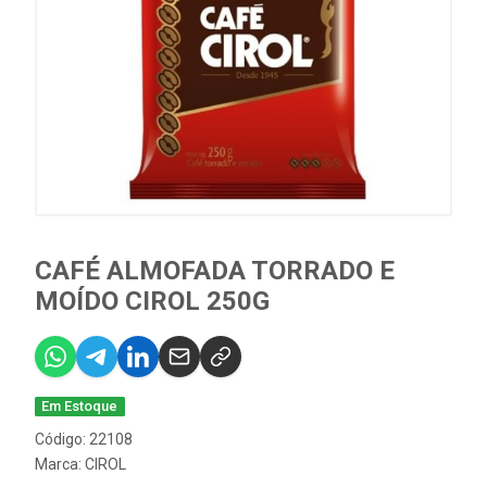
CAFÉ ALMOFADA TORRADO E
MOÍDO CIROL 250G
Em Estoque
Código: 22108
Marca:
CIROL