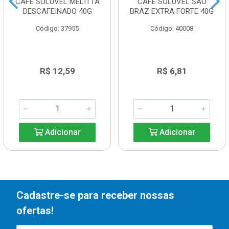
CAFE SOLUVEL MELITTA
CAFE SOLUVEL SAO
DESCAFEINADO 40G
BRAZ EXTRA FORTE 40G
Código: 37955
Código: 40008
R$ 12,59
R$ 6,81
Adicionar
Adicionar
Cadastre-se para receber nossas
ofertas!