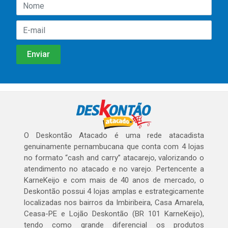
O Deskontão Atacado é uma rede atacadista
genuinamente pernambucana que conta com 4 lojas
no formato “cash and carry” atacarejo, valorizando o
atendimento no atacado e no varejo. Pertencente a
KarneKeijo e com mais de 40 anos de mercado, o
Deskontão possui 4 lojas amplas e estrategicamente
localizadas nos bairros da Imbiribeira, Casa Amarela,
Ceasa-PE e Lojão Deskontão (BR 101 KarneKeijo),
tendo como grande diferencial os produtos