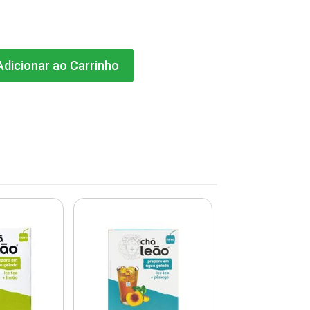
dicionar ao Carrinho