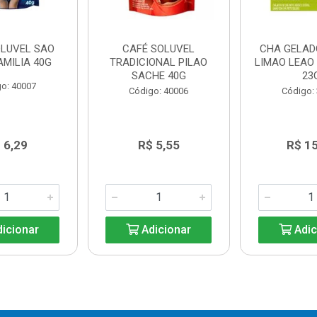
OLUVEL SAO
CAFÉ SOLUVEL
CHA GELADO
AMILIA 40G
TRADICIONAL PILAO
LIMAO LEAO
SACHE 40G
23
o: 40007
Código: 40006
Código:
 6,29
R$ 5,55
R$ 1
icionar
Adicionar
Adic