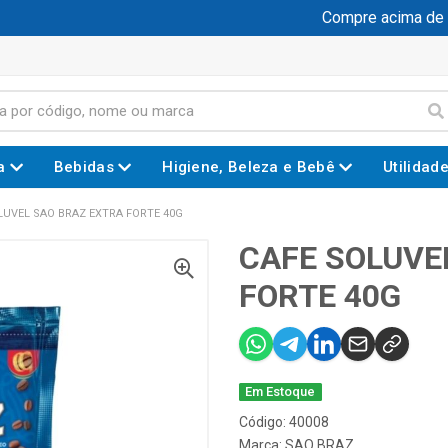
Compre acima de R$ 
a
Bebidas
Higiene, Beleza e Bebê
Utilidad
LUVEL SAO BRAZ EXTRA FORTE 40G
CAFE SOLUVE
FORTE 40G
Em Estoque
Código: 40008
Marca:
SAO BRAZ