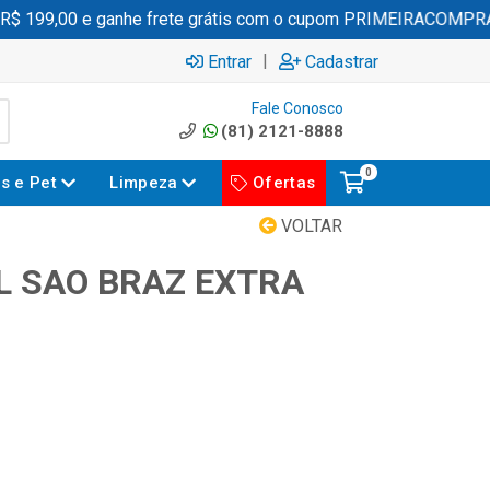
199,00 e ganhe frete grátis com o cupom PRIMEIRACOMPRA
|
Entrar
Cadastrar
Fale Conosco
(81) 2121-8888
0
es e Pet
Limpeza
Ofertas
VOLTAR
L SAO BRAZ EXTRA