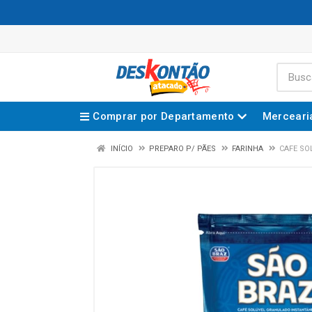
Comprar por Departamento
Merceari
INÍCIO
PREPARO P/ PÃES
FARINHA
CAFE SO