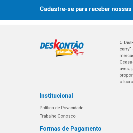
Cadastre-se para receber nossas 
O Desk
carry”
mercad
Ceasa-
aves, 
propor
o lucr
Institucional
Política de Privacidade
Trabalhe Conosco
Formas de Pagamento