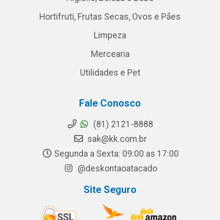
Hortifruti, Frutas Secas, Ovos e Pães
Limpeza
Mercearia
Utilidades e Pet
Fale Conosco
(81) 2121-8888
sak@kk.com.br
Segunda a Sexta: 09:00 as 17:00
@deskontaoatacado
Site Seguro