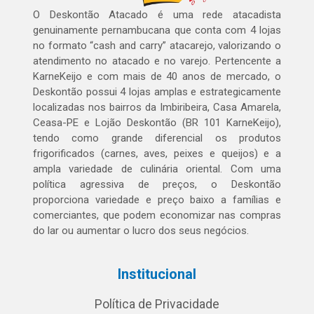
O Deskontão Atacado é uma rede atacadista
genuinamente pernambucana que conta com 4 lojas
no formato “cash and carry” atacarejo, valorizando o
atendimento no atacado e no varejo. Pertencente a
KarneKeijo e com mais de 40 anos de mercado, o
Deskontão possui 4 lojas amplas e estrategicamente
localizadas nos bairros da Imbiribeira, Casa Amarela,
Ceasa-PE e Lojão Deskontão (BR 101 KarneKeijo),
tendo como grande diferencial os produtos
frigorificados (carnes, aves, peixes e queijos) e a
ampla variedade de culinária oriental. Com uma
política agressiva de preços, o Deskontão
proporciona variedade e preço baixo a famílias e
comerciantes, que podem economizar nas compras
do lar ou aumentar o lucro dos seus negócios.
Institucional
Política de Privacidade