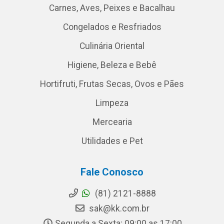
Carnes, Aves, Peixes e Bacalhau
Congelados e Resfriados
Culinária Oriental
Higiene, Beleza e Bebê
Hortifruti, Frutas Secas, Ovos e Pães
Limpeza
Mercearia
Utilidades e Pet
Fale Conosco
(81) 2121-8888
sak@kk.com.br
Segunda a Sexta: 09:00 as 17:00