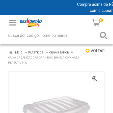
Compre acima de R$ 1
com o cupom
0
VOLTAR
INÍCIO
PLÁSTICOS
ORGANIZADOR
CAIXA ORGANIZADORA GRAN BOX BRANCA COM AABA
PLASUTIL 9,3L