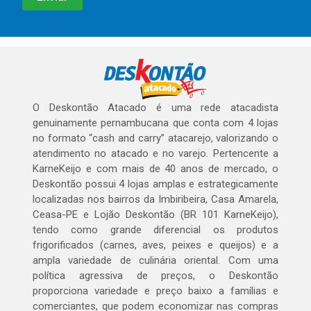
O Deskontão Atacado é uma rede atacadista
genuinamente pernambucana que conta com 4 lojas
no formato “cash and carry” atacarejo, valorizando o
atendimento no atacado e no varejo. Pertencente a
KarneKeijo e com mais de 40 anos de mercado, o
Deskontão possui 4 lojas amplas e estrategicamente
localizadas nos bairros da Imbiribeira, Casa Amarela,
Ceasa-PE e Lojão Deskontão (BR 101 KarneKeijo),
tendo como grande diferencial os produtos
frigorificados (carnes, aves, peixes e queijos) e a
ampla variedade de culinária oriental. Com uma
política agressiva de preços, o Deskontão
proporciona variedade e preço baixo a famílias e
comerciantes, que podem economizar nas compras