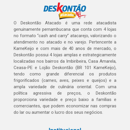
O Deskontão Atacado é uma rede atacadista
genuinamente pernambucana que conta com 4 lojas
no formato “cash and carry” atacarejo, valorizando o
atendimento no atacado e no varejo. Pertencente a
KarneKeijo e com mais de 40 anos de mercado, o
Deskontão possui 4 lojas amplas e estrategicamente
localizadas nos bairros da Imbiribeira, Casa Amarela,
Ceasa-PE e Lojão Deskontão (BR 101 KarneKeijo),
tendo como grande diferencial os produtos
frigorificados (carnes, aves, peixes e queijos) e a
ampla variedade de culinária oriental. Com uma
política agressiva de preços, o Deskontão
proporciona variedade e preço baixo a famílias e
comerciantes, que podem economizar nas compras
do lar ou aumentar o lucro dos seus negócios.