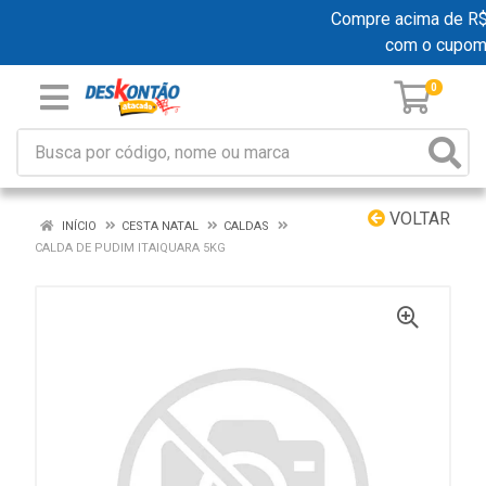
Compre acima de R$ 1
com o cupom
0
VOLTAR
INÍCIO
CESTA NATAL
CALDAS
CALDA DE PUDIM ITAIQUARA 5KG