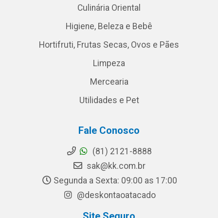
Culinária Oriental
Higiene, Beleza e Bebê
Hortifruti, Frutas Secas, Ovos e Pães
Limpeza
Mercearia
Utilidades e Pet
Fale Conosco
(81) 2121-8888
sak@kk.com.br
Segunda a Sexta: 09:00 as 17:00
@deskontaoatacado
Site Seguro