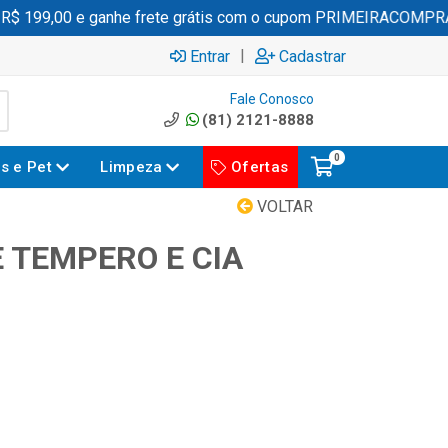
 199,00 e ganhe frete grátis com o cupom PRIMEIRACOMPRA
|
Entrar
Cadastrar
Fale Conosco
(81) 2121-8888
0
es e Pet
Limpeza
Ofertas
VOLTAR
 TEMPERO E CIA