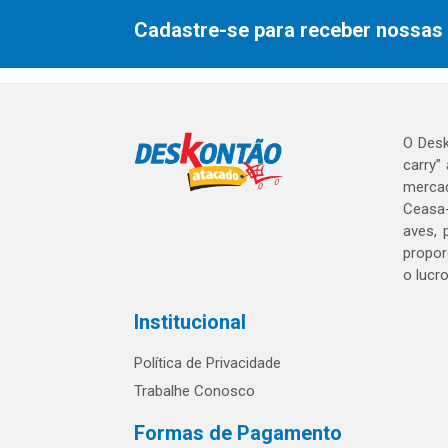
Cadastre-se para receber nossas 
O Desk
carry”
mercad
Ceasa-
aves, 
propor
o lucr
Institucional
Política de Privacidade
Trabalhe Conosco
Formas de Pagamento