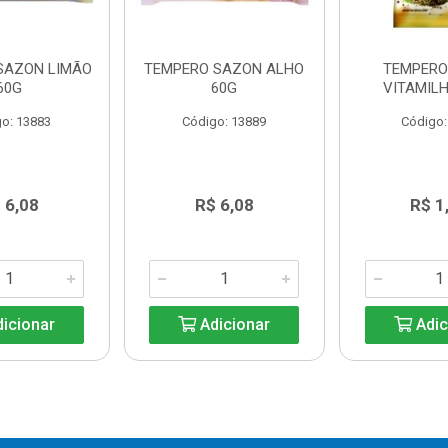
SAZON LIMÃO
TEMPERO SAZON ALHO
TEMPERO
60G
60G
VITAMILH
o: 13883
Código: 13889
Código:
 6,08
R$ 6,08
R$ 1
icionar
Adicionar
Adic