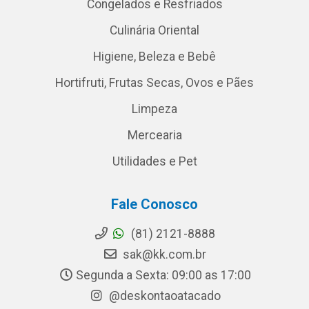
Congelados e Resfriados
Culinária Oriental
Higiene, Beleza e Bebê
Hortifruti, Frutas Secas, Ovos e Pães
Limpeza
Mercearia
Utilidades e Pet
Fale Conosco
(81) 2121-8888
sak@kk.com.br
Segunda a Sexta: 09:00 as 17:00
@deskontaoatacado