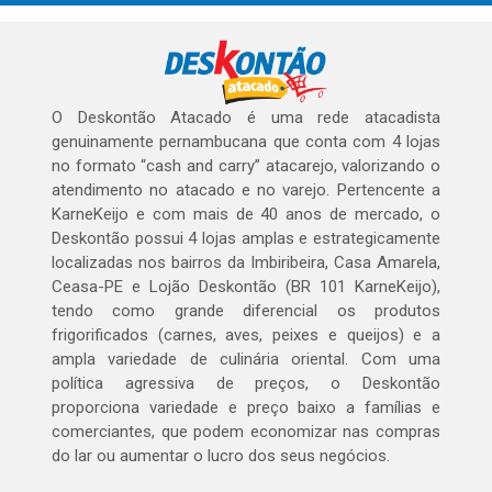
O Deskontão Atacado é uma rede atacadista
genuinamente pernambucana que conta com 4 lojas
no formato “cash and carry” atacarejo, valorizando o
atendimento no atacado e no varejo. Pertencente a
KarneKeijo e com mais de 40 anos de mercado, o
Deskontão possui 4 lojas amplas e estrategicamente
localizadas nos bairros da Imbiribeira, Casa Amarela,
Ceasa-PE e Lojão Deskontão (BR 101 KarneKeijo),
tendo como grande diferencial os produtos
frigorificados (carnes, aves, peixes e queijos) e a
ampla variedade de culinária oriental. Com uma
política agressiva de preços, o Deskontão
proporciona variedade e preço baixo a famílias e
comerciantes, que podem economizar nas compras
do lar ou aumentar o lucro dos seus negócios.