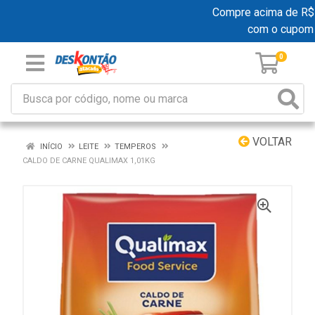
Compre acima de R$ 19
com o cupom
0
VOLTAR
INÍCIO
LEITE
TEMPEROS
CALDO DE CARNE QUALIMAX 1,01KG