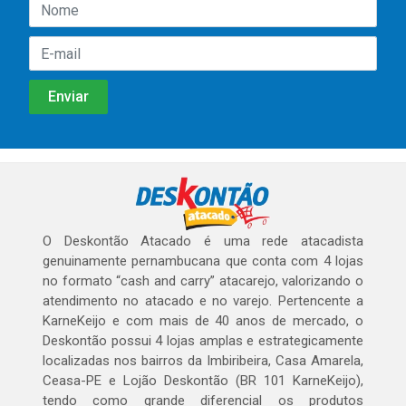
O Deskontão Atacado é uma rede atacadista
genuinamente pernambucana que conta com 4 lojas
no formato “cash and carry” atacarejo, valorizando o
atendimento no atacado e no varejo. Pertencente a
KarneKeijo e com mais de 40 anos de mercado, o
Deskontão possui 4 lojas amplas e estrategicamente
localizadas nos bairros da Imbiribeira, Casa Amarela,
Ceasa-PE e Lojão Deskontão (BR 101 KarneKeijo),
tendo como grande diferencial os produtos