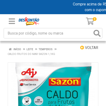
Compre acima de R$ 1
com o cupom
0
VOLTAR
INÍCIO
LEITE
TEMPEROS
CALDO FRUTOS DO MAR SAZON 1,1KG