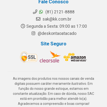
Fale Conosco
(81) 2121-8888
sak@kk.com.br
Segunda a Sexta: 09:00 as 17:00
@deskontaoatacado
Site Seguro
As imagens dos produtos nos nossos canais de venda
digitais possuem caráter meramente ilustrativo. Em
função do nosso grande estoque, estamos em
constante atualização. Em caso de dúvida, nosso SAC
está em prontidão para melhor atendê-lo(a).
Agradecemos a compreensão e boas compras!