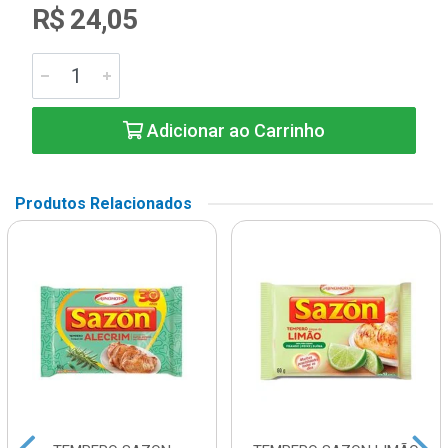
R$ 24,05
Adicionar ao Carrinho
Produtos Relacionados