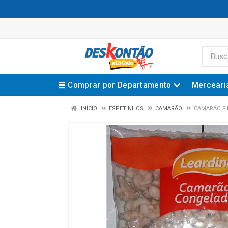
Comprar por Departamento
Merceari
INÍCIO
ESPETINHOS
CAMARÃO
CAMARAO FI