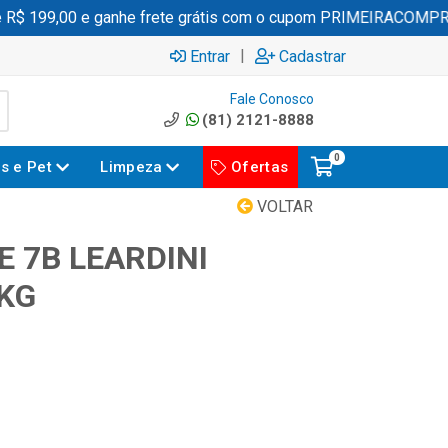
 199,00 e ganhe frete grátis com o cupom PRIMEIRACOMPRA
|
Entrar
Cadastrar
Fale Conosco
(81) 2121-8888
0
es e Pet
Limpeza
Ofertas
VOLTAR
 7B LEARDINI
KG