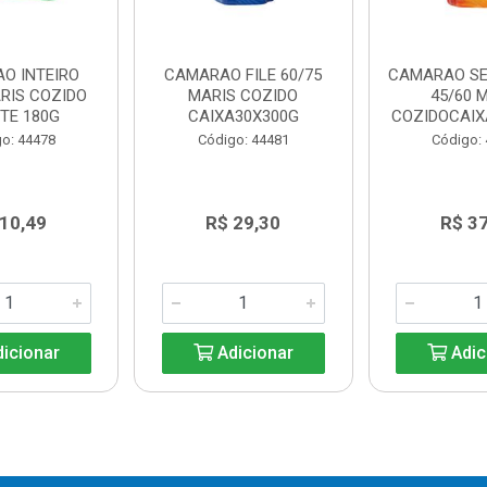
O INTEIRO
CAMARAO FILE 60/75
CAMARAO S
ARIS COZIDO
MARIS COZIDO
45/60 
TE 180G
CAIXA30X300G
COZIDOCAIX
o: 44478
Código: 44481
Código:
 10,49
R$ 29,30
R$ 37
icionar
Adicionar
Adic