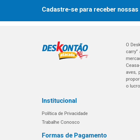
Cadastre-se para receber nossas 
O Desk
carry”
mercad
Ceasa-
aves, 
propor
o lucr
Institucional
Política de Privacidade
Trabalhe Conosco
Formas de Pagamento