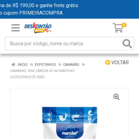
de R$ 199,00 e ganhe frete grátis
 cupom PRIMEIRACOMPRA
0
VOLTAR
INÍCIO
ESPETINHOS
CAMARÃO
CAMARAO SEM CABECA 41/60 MARCHEF
COZIDOPACOTE 300G