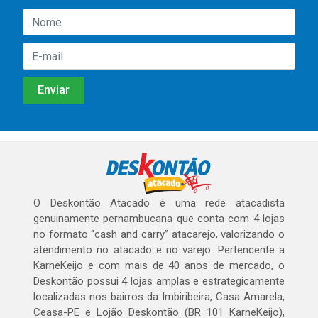
O Deskontão Atacado é uma rede atacadista
genuinamente pernambucana que conta com 4 lojas
no formato “cash and carry” atacarejo, valorizando o
atendimento no atacado e no varejo. Pertencente a
KarneKeijo e com mais de 40 anos de mercado, o
Deskontão possui 4 lojas amplas e estrategicamente
localizadas nos bairros da Imbiribeira, Casa Amarela,
Ceasa-PE e Lojão Deskontão (BR 101 KarneKeijo),