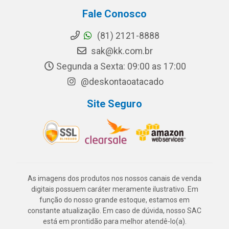
Fale Conosco
(81) 2121-8888
sak@kk.com.br
Segunda a Sexta: 09:00 as 17:00
@deskontaoatacado
Site Seguro
As imagens dos produtos nos nossos canais de venda
digitais possuem caráter meramente ilustrativo. Em
função do nosso grande estoque, estamos em
constante atualização. Em caso de dúvida, nosso SAC
está em prontidão para melhor atendê-lo(a).