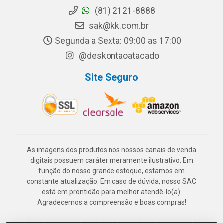
(81) 2121-8888
sak@kk.com.br
Segunda a Sexta: 09:00 as 17:00
@deskontaoatacado
Site Seguro
As imagens dos produtos nos nossos canais de venda
digitais possuem caráter meramente ilustrativo. Em
função do nosso grande estoque, estamos em
constante atualização. Em caso de dúvida, nosso SAC
está em prontidão para melhor atendê-lo(a).
Agradecemos a compreensão e boas compras!