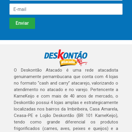
O Deskontão Atacado é uma rede atacadista
genuinamente pernambucana que conta com 4 lojas
no formato “cash and carry” atacarejo, valorizando o
atendimento no atacado e no varejo. Pertencente a
KarneKeijo e com mais de 40 anos de mercado, o
Deskontão possui 4 lojas amplas e estrategicamente
localizadas nos bairros da Imbiribeira, Casa Amarela,
Ceasa-PE e Lojão Deskontão (BR 101 KarneKeijo),
tendo como grande diferencial os produtos
frigorificados (carnes, aves, peixes e queijos) e a