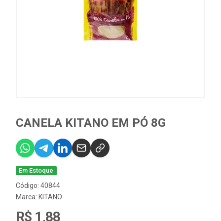
CANELA KITANO EM PÓ 8G
Em Estoque
Código: 40844
Marca:
KITANO
R$ 1,88