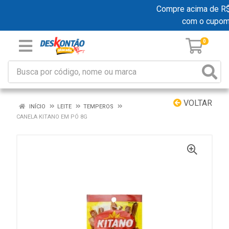
Compre acima de R$ 1
com o cupom
0
VOLTAR
INÍCIO
LEITE
TEMPEROS
CANELA KITANO EM PÓ 8G