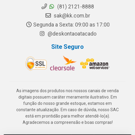
(81) 2121-8888
sak@kk.com.br
Segunda a Sexta: 09:00 as 17:00
@deskontaoatacado
Site Seguro
As imagens dos produtos nos nossos canais de venda
digitais possuem caráter meramente ilustrativo. Em
função do nosso grande estoque, estamos em
constante atualização. Em caso de dúvida, nosso SAC
está em prontidão para melhor atendê-lo(a).
Agradecemos a compreensão e boas compras!