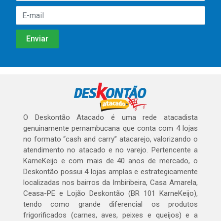
O Deskontão Atacado é uma rede atacadista
genuinamente pernambucana que conta com 4 lojas
no formato “cash and carry” atacarejo, valorizando o
atendimento no atacado e no varejo. Pertencente a
KarneKeijo e com mais de 40 anos de mercado, o
Deskontão possui 4 lojas amplas e estrategicamente
localizadas nos bairros da Imbiribeira, Casa Amarela,
Ceasa-PE e Lojão Deskontão (BR 101 KarneKeijo),
tendo como grande diferencial os produtos
frigorificados (carnes, aves, peixes e queijos) e a