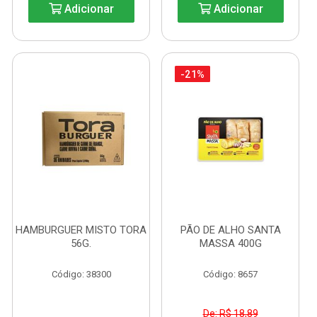
Adicionar
Adicionar
-21%
HAMBURGUER MISTO TORA
PÃO DE ALHO SANTA
56G.
MASSA 400G
Código: 38300
Código: 8657
De: R$ 18,89