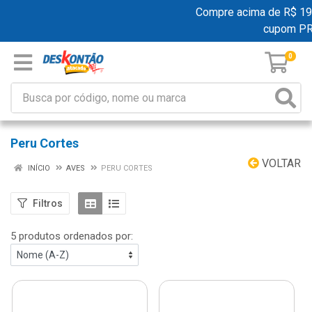
Compre acima de R$ 199,0
cupom PR
0
Peru Cortes
VOLTAR
INÍCIO
AVES
PERU CORTES
Filtros
5 produtos ordenados por: