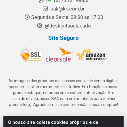
(81) 2121-8888
sak@kk.com.br
Segunda a Sexta: 09:00 as 17:00
@deskontaoatacado
Site Seguro
As imagens dos produtos nos nossos canais de venda digitais
possuem caráter meramente ilustrativo. Em função do nosso
grande estoque, estamos em constante atualização. Em
caso de dúvida, nosso SAC está em prontidão para melhor
atendê-lo(a). Agradecemos a compreensão e boas compras!
O nosso site coleta cookies próprios e de
Deskontão Atacado - Av. Marechal Mascarenhas de Morais, 2471 -