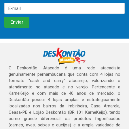
O Deskontão Atacado é uma rede atacadista
genuinamente pernambucana que conta com 4 lojas no
formato “cash and carry” atacarejo, valorizando o
atendimento no atacado e no varejo. Pertencente a
KarneKeijo e com mais de 40 anos de mercado, o
Deskontão possui 4 lojas amplas e estrategicamente
localizadas nos bairros da Imbiribeira, Casa Amarela,
Ceasa-PE e Lojão Deskontão (BR 101 KarneKeijo), tendo
como grande diferencial os produtos frigorificados
(carnes, aves, peixes e queijos) e a ampla variedade de