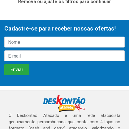
Remova ou ajuste os filtros para continuar
Cadastre-se para receber nossas ofertas!
O Deskontão Atacado é uma rede atacadista
genuinamente pernambucana que conta com 4 lojas no
formato “cash and carry” atacarejo, valorizando o