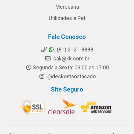
Mercearia
Utilidades e Pet
Fale Conosco
(81) 2121-8888
sak@kk.com.br
Segunda a Sexta: 09:00 as 17:00
@deskontaoatacado
Site Seguro