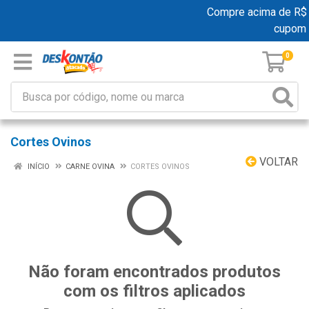
Compre acima de R$ 1
cupom 
0
Cortes Ovinos
VOLTAR
INÍCIO
CARNE OVINA
CORTES OVINOS
Não foram encontrados produtos
com os filtros aplicados