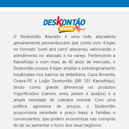
O Deskontão Atacado é uma rede atacadista
genuinamente pernambucana que conta com 4 lojas
no formato “cash and carry” atacarejo, valorizando o
atendimento no atacado e no varejo. Pertencente a
KarneKeijo e com mais de 40 anos de mercado, o
Deskontão possui 4 lojas amplas e estrategicamente
localizadas nos bairros da Imbiribeira, Casa Amarela,
Ceasa-PE e Lojão Deskontão (BR 101 KarneKeijo),
tendo como grande diferencial os produtos
frigorificados (carnes, aves, peixes e queijos) e a
ampla variedade de culinária oriental. Com uma
política agressiva de preços, o Deskontão
proporciona variedade e preço baixo a famílias e
comerciantes, que podem economizar nas compras
do lar ou aumentar o lucro dos seus negócios.