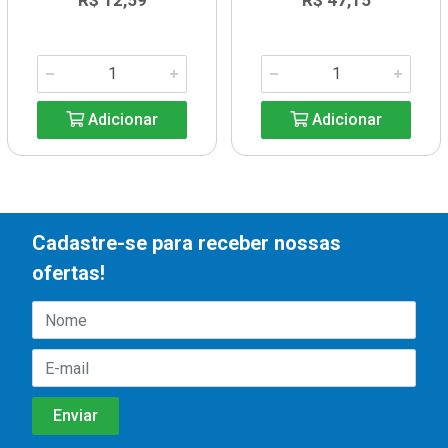
R$ 12,59
R$ 47,15
Adicionar
Adicionar
Cadastre-se para receber nossas
ofertas!