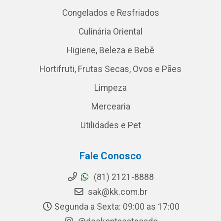
Congelados e Resfriados
Culinária Oriental
Higiene, Beleza e Bebê
Hortifruti, Frutas Secas, Ovos e Pães
Limpeza
Mercearia
Utilidades e Pet
Fale Conosco
(81) 2121-8888
sak@kk.com.br
Segunda a Sexta: 09:00 as 17:00