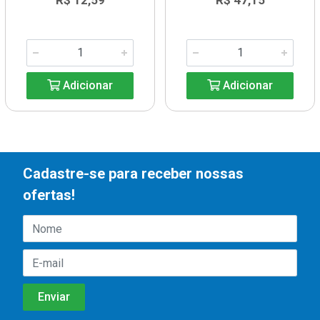
R$ 12,59
R$ 47,15
Adicionar
Adicionar
Cadastre-se para receber nossas
ofertas!