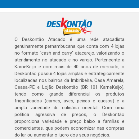
O Deskontão Atacado é uma rede atacadista
genuinamente pernambucana que conta com 4 lojas
no formato “cash and carry” atacarejo, valorizando o
atendimento no atacado e no varejo. Pertencente a
KarneKeijo e com mais de 40 anos de mercado, o
Deskontão possui 4 lojas amplas e estrategicamente
localizadas nos bairros da Imbiribeira, Casa Amarela,
Ceasa-PE e Lojão Deskontão (BR 101 KarneKeijo),
tendo como grande diferencial os produtos
frigorificados (carnes, aves, peixes e queijos) e a
ampla variedade de culinária oriental. Com uma
política agressiva de preços, o Deskontão
proporciona variedade e preço baixo a famílias e
comerciantes, que podem economizar nas compras
do lar ou aumentar o lucro dos seus negócios.