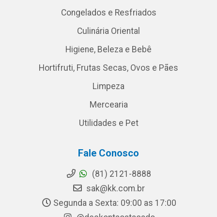
Congelados e Resfriados
Culinária Oriental
Higiene, Beleza e Bebê
Hortifruti, Frutas Secas, Ovos e Pães
Limpeza
Mercearia
Utilidades e Pet
Fale Conosco
(81) 2121-8888
sak@kk.com.br
Segunda a Sexta: 09:00 as 17:00