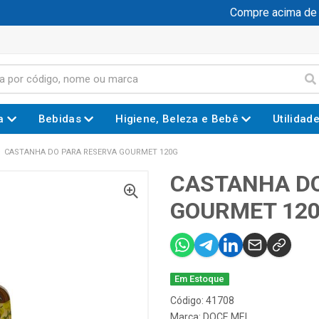
Compre acima de R$
a
Bebidas
Higiene, Beleza e Bebê
Utilidad
CASTANHA DO PARA RESERVA GOURMET 120G
CASTANHA DO
GOURMET 12
Em Estoque
Código: 41708
Marca:
DOCE MEL