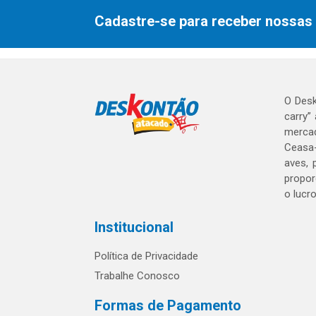
Cadastre-se para receber nossas 
O Desk
carry”
mercad
Ceasa-
aves, 
propor
o lucr
Institucional
Política de Privacidade
Trabalhe Conosco
Formas de Pagamento