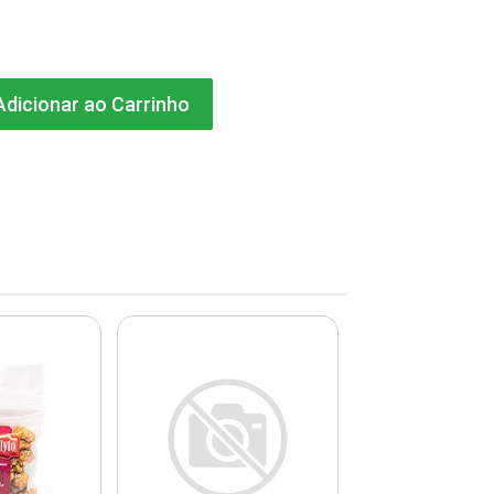
dicionar ao Carrinho