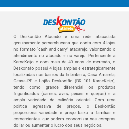
O Deskontão Atacado é uma rede atacadista
genuinamente pernambucana que conta com 4 lojas
no formato “cash and carry” atacarejo, valorizando o
atendimento no atacado e no varejo. Pertencente a
KarneKeijo e com mais de 40 anos de mercado, o
Deskontão possui 4 lojas amplas e estrategicamente
localizadas nos bairros da Imbiribeira, Casa Amarela,
Ceasa-PE e Lojão Deskontão (BR 101 KarneKeijo),
tendo como grande diferencial os produtos
frigorificados (carnes, aves, peixes e queijos) e a
ampla variedade de culinária oriental. Com uma
política agressiva de preços, o Deskontão
proporciona variedade e preço baixo a famílias e
comerciantes, que podem economizar nas compras
do lar ou aumentar o lucro dos seus negócios.