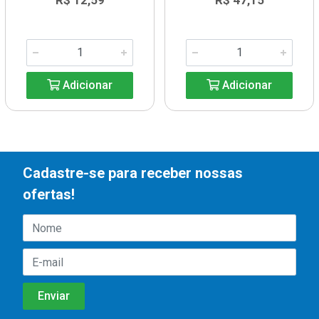
R$ 12,59
R$ 47,15
Adicionar
Adicionar
Cadastre-se para receber nossas
ofertas!