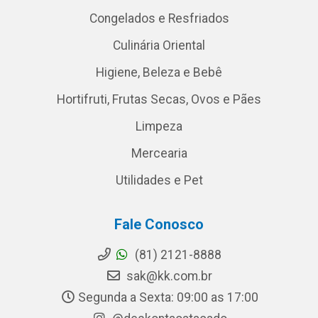
Congelados e Resfriados
Culinária Oriental
Higiene, Beleza e Bebê
Hortifruti, Frutas Secas, Ovos e Pães
Limpeza
Mercearia
Utilidades e Pet
Fale Conosco
(81) 2121-8888
sak@kk.com.br
Segunda a Sexta: 09:00 as 17:00