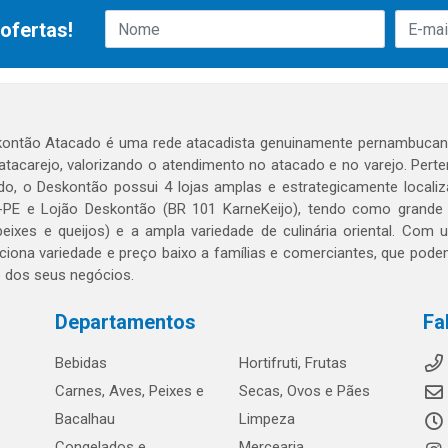
ofertas!
ontão Atacado é uma rede atacadista genuinamente pernambucana
 atacarejo, valorizando o atendimento no atacado e no varejo. Per
o, o Deskontão possui 4 lojas amplas e estrategicamente localiza
PE e Lojão Deskontão (BR 101 KarneKeijo), tendo como grande dif
peixes e queijos) e a ampla variedade de culinária oriental. Com
ciona variedade e preço baixo a famílias e comerciantes, que po
o dos seus negócios.
Departamentos
Fa
Bebidas
Hortifruti, Frutas
Carnes, Aves, Peixes e
Secas, Ovos e Pães
Bacalhau
Limpeza
Congelados e
Mercearia