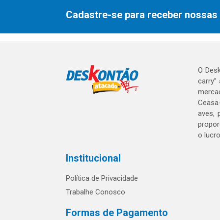
Cadastre-se para receber nossas 
O Desk
carry”
mercad
Ceasa-
aves, 
propor
o lucr
Institucional
Política de Privacidade
Trabalhe Conosco
Formas de Pagamento