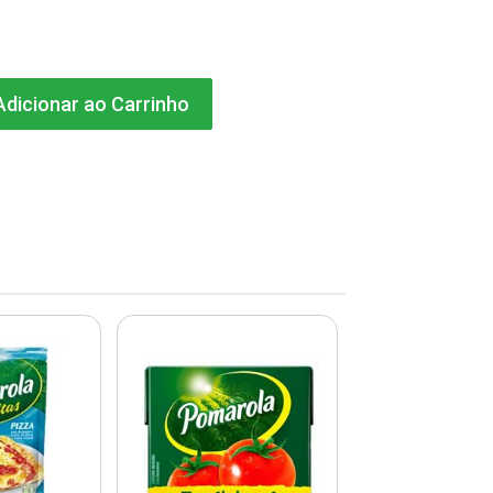
dicionar ao Carrinho