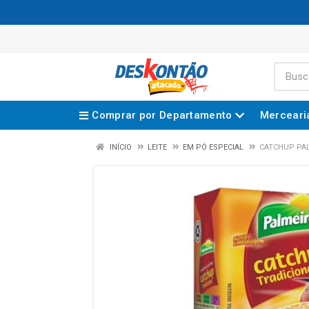
Comprar por Departamento
Merceari
INÍCIO
LEITE
EM PÓ ESPECIAL
CATCHUP PAL