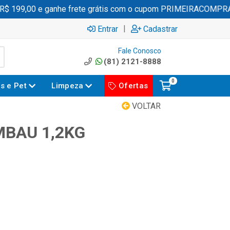
 199,00 e ganhe frete grátis com o cupom PRIMEIRACOMPRA
|
Entrar
Cadastrar
Fale Conosco
(81) 2121-8888
0
es e Pet
Limpeza
Ofertas
VOLTAR
BAU 1,2KG