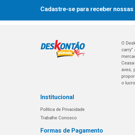
Cadastre-se para receber nossas 
O Desk
carry”
mercad
Ceasa-
aves, 
propor
o lucr
Institucional
Política de Privacidade
Trabalhe Conosco
Formas de Pagamento