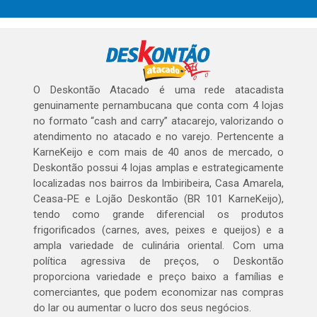
O Deskontão Atacado é uma rede atacadista
genuinamente pernambucana que conta com 4 lojas
no formato “cash and carry” atacarejo, valorizando o
atendimento no atacado e no varejo. Pertencente a
KarneKeijo e com mais de 40 anos de mercado, o
Deskontão possui 4 lojas amplas e estrategicamente
localizadas nos bairros da Imbiribeira, Casa Amarela,
Ceasa-PE e Lojão Deskontão (BR 101 KarneKeijo),
tendo como grande diferencial os produtos
frigorificados (carnes, aves, peixes e queijos) e a
ampla variedade de culinária oriental. Com uma
política agressiva de preços, o Deskontão
proporciona variedade e preço baixo a famílias e
comerciantes, que podem economizar nas compras
do lar ou aumentar o lucro dos seus negócios.