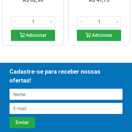
R$ 62,90
R$ 47,15
Adicionar
Adicionar
Cadastre-se para receber nossas
ofertas!