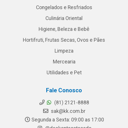
Congelados e Resfriados
Culinária Oriental
Higiene, Beleza e Bebê
Hortifruti, Frutas Secas, Ovos e Pães
Limpeza
Mercearia
Utilidades e Pet
Fale Conosco
(81) 2121-8888
sak@kk.com.br
Segunda a Sexta: 09:00 as 17:00