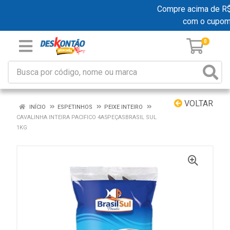
Compre acima de R$ 1
com o cupom
0
VOLTAR
INÍCIO
ESPETINHOS
PEIXE INTEIRO
CAVALINHA INTEIRA PACIFICO 4A5PEÇASBRASIL SUL
1KG