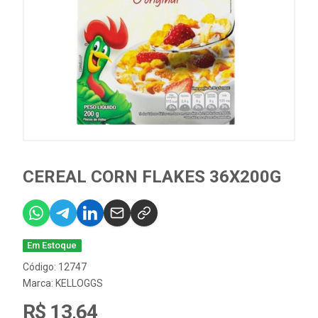
CEREAL CORN FLAKES 36X200G
Em Estoque
Código: 12747
Marca:
KELLOGGS
R$ 13,64