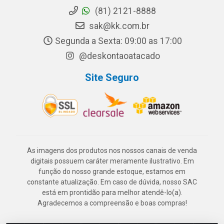
(81) 2121-8888
sak@kk.com.br
Segunda a Sexta: 09:00 as 17:00
@deskontaoatacado
Site Seguro
As imagens dos produtos nos nossos canais de venda
digitais possuem caráter meramente ilustrativo. Em
função do nosso grande estoque, estamos em
constante atualização. Em caso de dúvida, nosso SAC
está em prontidão para melhor atendê-lo(a).
Agradecemos a compreensão e boas compras!