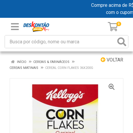
Compre acima de R$ 1
com o cupom
0
VOLTAR
INÍCIO
CEREAIS & FARINÁCEOS
CEREAIS MATINAIS
CEREAL CORN FLAKES 36X200G