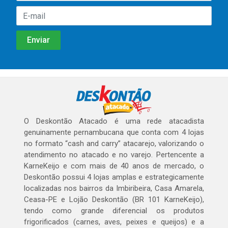
O Deskontão Atacado é uma rede atacadista
genuinamente pernambucana que conta com 4 lojas
no formato “cash and carry” atacarejo, valorizando o
atendimento no atacado e no varejo. Pertencente a
KarneKeijo e com mais de 40 anos de mercado, o
Deskontão possui 4 lojas amplas e estrategicamente
localizadas nos bairros da Imbiribeira, Casa Amarela,
Ceasa-PE e Lojão Deskontão (BR 101 KarneKeijo),
tendo como grande diferencial os produtos
frigorificados (carnes, aves, peixes e queijos) e a