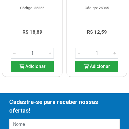
Código: 36366
Código: 26365
R$ 18,89
R$ 12,59
Adicionar
Adicionar
Cadastre-se para receber nossas
ofertas!