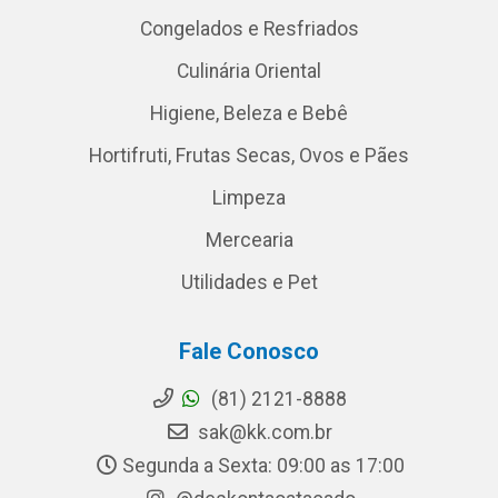
Congelados e Resfriados
Culinária Oriental
Higiene, Beleza e Bebê
Hortifruti, Frutas Secas, Ovos e Pães
Limpeza
Mercearia
Utilidades e Pet
Fale Conosco
(81) 2121-8888
sak@kk.com.br
Segunda a Sexta: 09:00 as 17:00