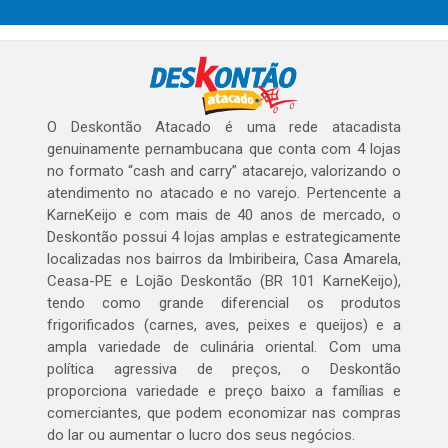
O Deskontão Atacado é uma rede atacadista
genuinamente pernambucana que conta com 4 lojas
no formato “cash and carry” atacarejo, valorizando o
atendimento no atacado e no varejo. Pertencente a
KarneKeijo e com mais de 40 anos de mercado, o
Deskontão possui 4 lojas amplas e estrategicamente
localizadas nos bairros da Imbiribeira, Casa Amarela,
Ceasa-PE e Lojão Deskontão (BR 101 KarneKeijo),
tendo como grande diferencial os produtos
frigorificados (carnes, aves, peixes e queijos) e a
ampla variedade de culinária oriental. Com uma
política agressiva de preços, o Deskontão
proporciona variedade e preço baixo a famílias e
comerciantes, que podem economizar nas compras
do lar ou aumentar o lucro dos seus negócios.