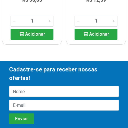
R$ 36,65
R$ 12,59
Adicionar
Adicionar
Cadastre-se para receber nossas
ofertas!