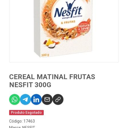
CEREAL MATINAL FRUTAS
NESFIT 300G
Produto Esgotado
Código: 17463
Marca:
NESFIT