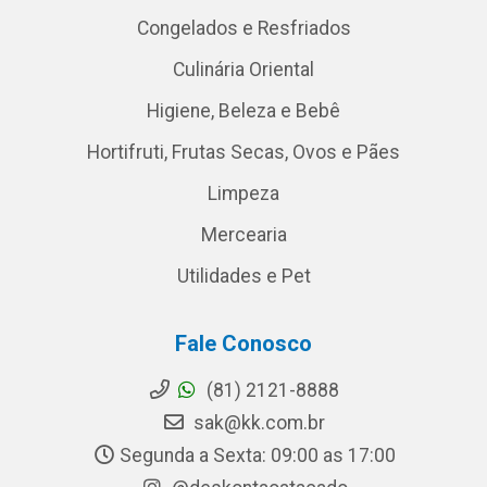
Congelados e Resfriados
Culinária Oriental
Higiene, Beleza e Bebê
Hortifruti, Frutas Secas, Ovos e Pães
Limpeza
Mercearia
Utilidades e Pet
Fale Conosco
(81) 2121-8888
sak@kk.com.br
Segunda a Sexta: 09:00 as 17:00