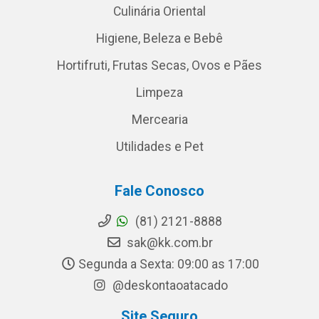
Culinária Oriental
Higiene, Beleza e Bebê
Hortifruti, Frutas Secas, Ovos e Pães
Limpeza
Mercearia
Utilidades e Pet
Fale Conosco
(81) 2121-8888
sak@kk.com.br
Segunda a Sexta: 09:00 as 17:00
@deskontaoatacado
Site Seguro