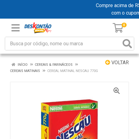
Compre acima de R$ 1
com o cupo
0
VOLTAR
INÍCIO
CEREAIS & FARINÁCEOS
CEREAIS MATINAIS
CEREAL MATINAL NESCAU 770G