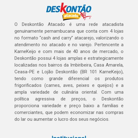
O Deskontão Atacado é uma rede atacadista
genuinamente pernambucana que conta com 4 lojas
no formato “cash and carry” atacarejo, valorizando o
atendimento no atacado e no varejo. Pertencente a
KarneKeijo e com mais de 40 anos de mercado, o
Deskontão possui 4 lojas amplas e estrategicamente
localizadas nos bairros da Imbiribeira, Casa Amarela,
Ceasa-PE e Lojão Deskontão (BR 101 KarneKeijo),
tendo como grande diferencial os produtos
frigorificados (carnes, aves, peixes e queijos) e a
ampla variedade de culinária oriental. Com uma
política agressiva de preços, o Deskontão
proporciona variedade e preço baixo a famílias e
comerciantes, que podem economizar nas compras
do lar ou aumentar o lucro dos seus negócios.